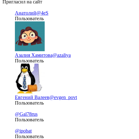
Пригласил на сайт
Анатолий
@4eS
Пользователь
Азалия Хамитова
@azaliya
Пользователь
Евгений Валеев
@evgen_povt
Пользователь
@Gal78rus
Пользователь
@ipobat
Пользователь