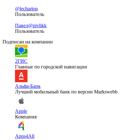
@lecharton
Пользователь
Павел
@pivlikk
Пользователь
Подписан на компании
2ГИС
Главные по городской навигации
Альфа-Банк
Лучший мобильный банк по версии Markswebb
Apple
Компания
Apps4All