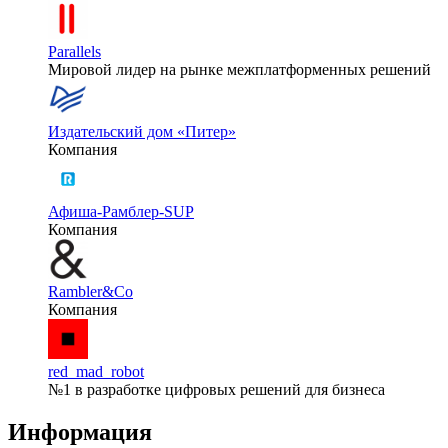
Parallels
Мировой лидер на рынке межплатформенных решений
Издательский дом «Питер»
Компания
Афиша-Рамблер-SUP
Компания
Rambler&Co
Компания
red_mad_robot
№1 в разработке цифровых решений для бизнеса
Информация