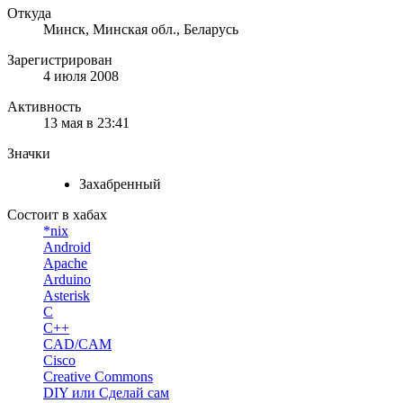
Откуда
Минск, Минская обл., Беларусь
Зарегистрирован
4 июля 2008
Активность
13 мая в 23:41
Значки
Захабренный
Состоит в хабах
*nix
Android
Apache
Arduino
Asterisk
C
C++
CAD/CAM
Cisco
Creative Commons
DIY или Сделай сам