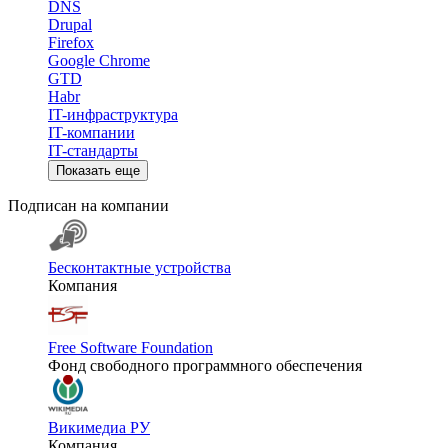
DNS
Drupal
Firefox
Google Chrome
GTD
Habr
IT-инфраструктура
IT-компании
IT-стандарты
Показать еще
Подписан на компании
Бесконтактные устройства
Компания
Free Software Foundation
Фонд свободного программного обеспечения
Викимедиа РУ
Компания