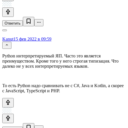
Ответить
Kanut
15 фев 2022 в 09:59
Python интерпретируемый ЯП. Часто это является
преимуществом. Кроме того у него строгая типизация. Что
далеко не у всех интерпретируемых языков.
То есть Python надо сравнивать не с C#, Java и Kotlin, а скорее
с JavaScript, TypeScript и PHP.