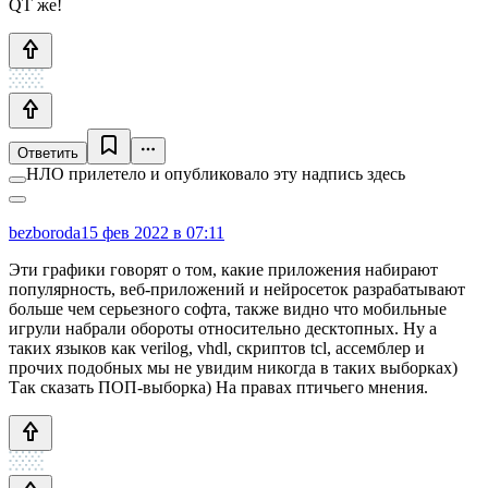
QT же!
Ответить
НЛО прилетело и опубликовало эту надпись здесь
bezboroda
15 фев 2022 в 07:11
Эти графики говорят о том, какие приложения набирают
популярность, веб-приложений и нейросеток разрабатывают
больше чем серьезного софта, также видно что мобильные
игрули набрали обороты относительно десктопных. Ну а
таких языков как verilog, vhdl, скриптов tcl, ассемблер и
прочих подобных мы не увидим никогда в таких выборках)
Так сказать ПОП-выборка) На правах птичьего мнения.