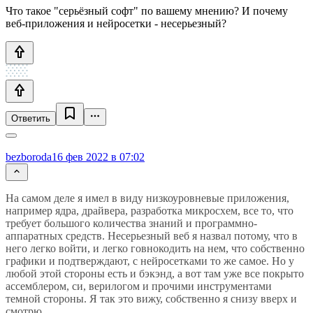
Что такое "серьёзный софт" по вашему мнению? И почему
веб-приложения и нейросетки - несерьезный?
Ответить
bezboroda
16 фев 2022 в 07:02
На самом деле я имел в виду низкоуровневые приложения,
например ядра, драйвера, разработка микросхем, все то, что
требует большого количества знаний и программно-
аппаратных средств. Несерьезный веб я назвал потому, что в
него легко войти, и легко говнокодить на нем, что собственно
графики и подтверждают, с нейросетками то же самое. Но у
любой этой стороны есть и бэкэнд, а вот там уже все покрыто
ассемблером, си, верилогом и прочими инструментами
темной стороны. Я так это вижу, собственно я снизу вверх и
смотрю.