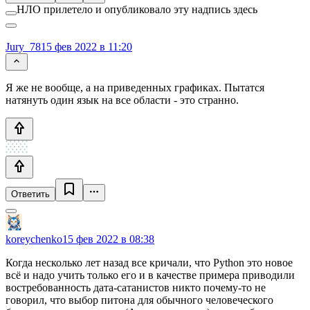
НЛО прилетело и опубликовало эту надпись здесь
Jury_78
15 фев 2022 в 11:20
Я же не вообще, а на приведенных графиках. Пытатся
натянуть один язык на все области - это странно.
Ответить
koreychenko
15 фев 2022 в 08:38
Когда несколько лет назад все кричали, что Python это новое
всё и надо учить только его и в качестве примера приводили
востребованность дата-сатанистов никто почему-то не
говорил, что выбор питона для обычного человеческого