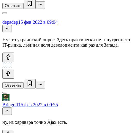
Ответить
depadep
15 фев 2022 в 09:04
Ну это украинский опрос. Здесь практически нет внутреннего
IT-рынка, львиная доля девелопмента как раз для Запада.
Ответить
Bringoff
15 фев 2022 в 09:55
ну, из хардвара точно Ajax есть.