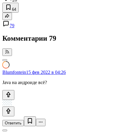
64
79
Комментарии
79
Blumfontein
15 фев 2022 в 04:26
Java на андроиде всё?
Ответить