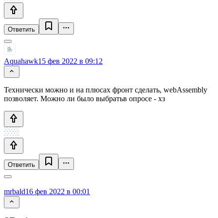
Ответить
Aquahawk
15 фев 2022 в 09:12
Технически можно и на плюсах фронт сделать, webAssembly
позволяет. Можно ли было выбратьв опросе - хз
Ответить
mrbald
16 фев 2022 в 00:01