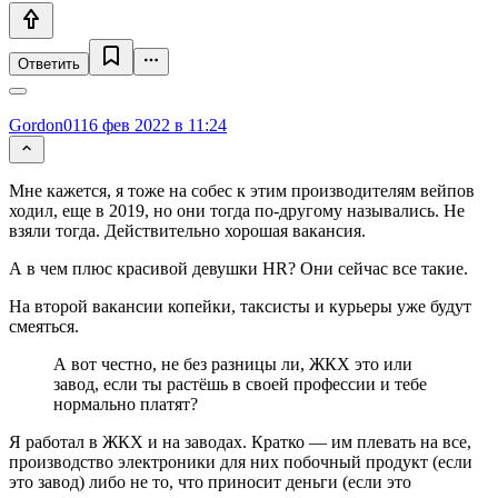
Ответить
Gordon01
16 фев 2022 в 11:24
Мне кажется, я тоже на собес к этим производителям вейпов
ходил, еще в 2019, но они тогда по-другому назывались. Не
взяли тогда. Действительно хорошая вакансия.
А в чем плюс красивой девушки HR? Они сейчас все такие.
На второй вакансии копейки, таксисты и курьеры уже будут
смеяться.
А вот честно, не без разницы ли, ЖКХ это или
завод, если ты растёшь в своей профессии и тебе
нормально платят?
Я работал в ЖКХ и на заводах. Кратко — им плевать на все,
производство электроники для них побочный продукт (если
это завод) либо не то, что приносит деньги (если это