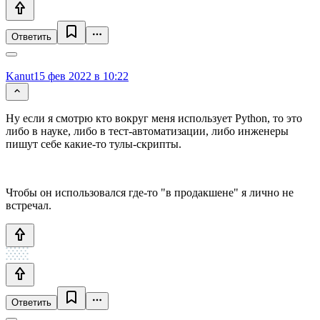
Ответить
Kanut
15 фев 2022 в 10:22
Ну если я смотрю кто вокруг меня использует Python, то это
либо в науке, либо в тест-автоматизации, либо инженеры
пишут себе какие-то тулы-скрипты.
Чтобы он использовался где-то "в продакшене" я лично не
встречал.
Ответить