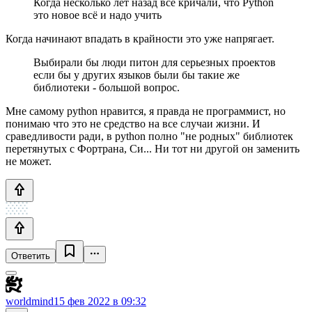
Когда несколько лет назад все кричали, что Python
это новое всё и надо учить
Когда начинают впадать в крайности это уже напрягает.
Выбирали бы люди питон для серьезных проектов
если бы у других языков были бы такие же
библиотеки - большой вопрос.
Мне самому python нравится, я правда не программист, но
понимаю что это не средство на все случаи жизни. И
сраведливости ради, в python полно "не родных" библиотек
перетянутых с Фортрана, Си... Ни тот ни другой он заменить
не может.
Ответить
worldmind
15 фев 2022 в 09:32