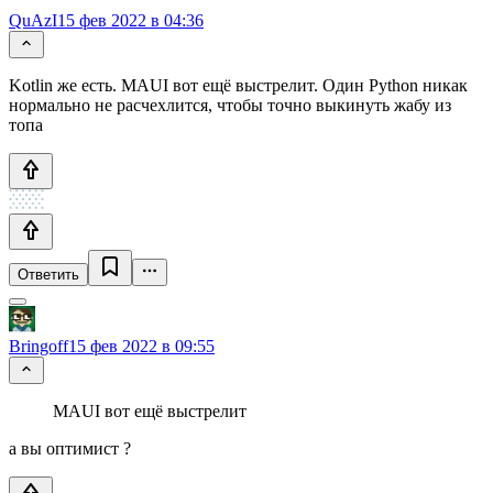
QuAzI
15 фев 2022 в 04:36
Kotlin же есть. MAUI вот ещё выстрелит. Один Python никак
нормально не расчехлится, чтобы точно выкинуть жабу из
топа
Ответить
Bringoff
15 фев 2022 в 09:55
MAUI вот ещё выстрелит
а вы оптимист ?