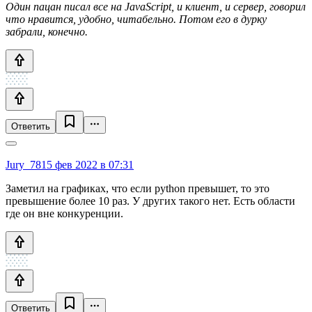
Один пацан писал все на JavaScript, и клиент, и сервер, говорил
что нравится, удобно, читабельно. Потом его в дурку
забрали, конечно.
Ответить
Jury_78
15 фев 2022 в 07:31
Заметил на графиках, что если python превышет, то это
превышение более 10 раз. У других такого нет. Есть области
где он вне конкуренции.
Ответить