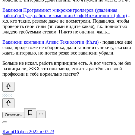
Вакансия Программист микроконтроллеров (удалённая
работа) в Туле, работа в компании СофтИнжиниринг (hh.ru)
-
х.з. кто такие, резюме даже не посмотрели. Подавался, чтобы
проверить свои силы (зп сами видите какая), т.к. полностью
владею требуемым стеком. Никто не оценил, жаль...
Вакансии компании Апекс Технологии (hh.ru)
- подавался ещё
сюда, вроде тоже не оборонка, дали заполнить анкету, сказали
ждать интервью, но потом резко все вакансии убрали.
Больше не искал, работа впринципе есть. А вот честно, не без
разницы ли, ЖКХ это или завод, если ты растёшь в своей
профессии и тебе нормально платят?
Ответить
Kanut
16 фев 2022 в 07:23