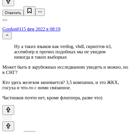
Ответить
Gordon01
15 фев 2022 в 08:19
Ну а таких языков как verilog, vhdl, скриптов tcl,
ассемблер и прочих подобных мы не увидим
никогда в таких выборках
Может быть в зарубежных исследваниях увидеть и можно, но
в СНГ?
Кто здесь железом занимается? 3,5 компании, и это ЖКХ,
госуха и что-то с ними связанное.
Частников почти нет, кроме флиппера, разве что)