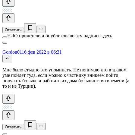
Ответить
НЛО прилетело и опубликовало эту надпись здесь
Gordon01
16 фев 2022 в 06:31
Мне было стыдно это упоминать. Не понимаю кто в зравом
уме пойдет туда, если можно к частнику эникеем пойти,
получать больше и работать из дома большинство времени (а
то и из Турции).
Ответить