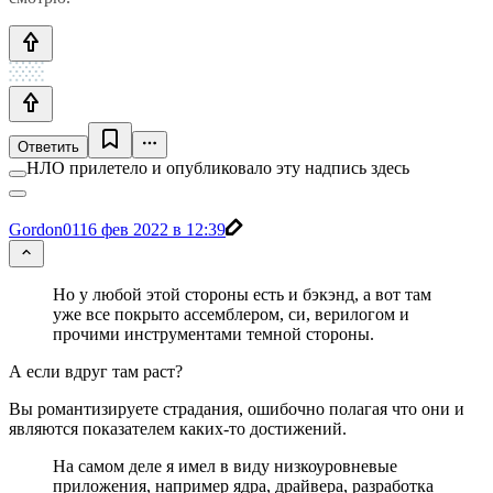
Ответить
НЛО прилетело и опубликовало эту надпись здесь
Gordon01
16 фев 2022 в 12:39
Но у любой этой стороны есть и бэкэнд, а вот там
уже все покрыто ассемблером, си, верилогом и
прочими инструментами темной стороны.
А если вдруг там раст?
Вы романтизируете страдания, ошибочно полагая что они и
являются показателем каких-то достижений.
На самом деле я имел в виду низкоуровневые
приложения, например ядра, драйвера, разработка