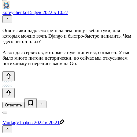
koreychenko
15 фев 2022 в 10:27
Опять-таки надо смотреть на чем пишут веб-штуки, для
которых можно взять Django и быстро-быстро напилить. Чем
здесь питон плох?
А вот для сервисов, которые с нуля пишутся, согласен. У нас
было много питона исторически, но сейчас мы откусываем
потихоньку и переписываем на Go.
Ответить
Murtagy
15 фев 2022 в 20:21