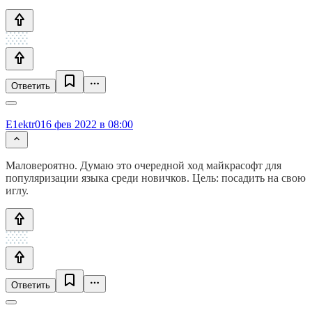
Ответить
E1ektr0
16 фев 2022 в 08:00
Маловероятно. Думаю это очередной ход майкрасофт для
популяризации языка среди новичков. Цель: посадить на свою
иглу.
Ответить