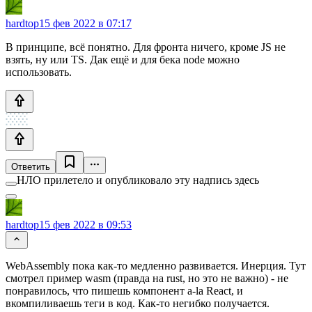
hardtop
15 фев 2022 в 07:17
В принципе, всё понятно. Для фронта ничего, кроме JS не
взять, ну или TS. Дак ещё и для бека node можно
использовать.
Ответить
НЛО прилетело и опубликовало эту надпись здесь
hardtop
15 фев 2022 в 09:53
WebAssembly пока как-то медленно развивается. Инерция. Тут
смотрел пример wasm (правда на rust, но это не важно) - не
понравилось, что пишешь компонент a-la React, и
вкомпиливаешь теги в код. Как-то негибко получается.