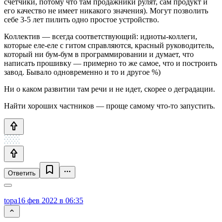
счетчики, потому что там продажники рулят, сам продукт и
его качество не имеет никакого значения). Могут позволить
себе 3-5 лет пилить одно простое устройство.
Коллектив — всегда соответствующий: идиоты-коллеги,
которые еле-еле с гитом справляются, красный руководитель,
который ни бум-бум в программировании и думает, что
написать прошивку — примерно то же самое, что и построить
завод. Бывало одновременно и то и другое %)
Ни о каком развитии там речи и не идет, скорее о деградации.
Найти хороших частников — проще самому что-то запустить.
Ответить
topa
16 фев 2022 в 06:35