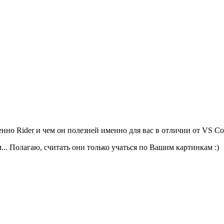
нно Rider и чем он полезней именно для вас в отличии от VS Co
... Полагаю, считать они только учаться по Вашим картинкам :)