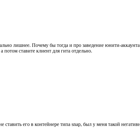
ально лишнее. Почему бы тогда и про заведение юнити-аккаунта
а потом ставите клиент для гита отдельно.
е ставить его в контейнере типа snap, был у меня такой негати