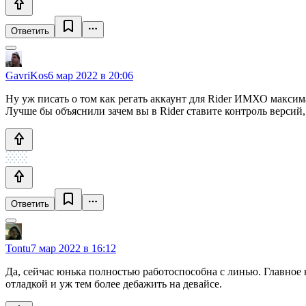
Ответить
GavriKos
6 мар 2022 в 20:06
Ну уж писать о том как регать аккаунт для Rider ИМХО максим
Лучше бы объяснили зачем вы в Rider ставите контроль версий, 
Ответить
Tontu
7 мар 2022 в 16:12
Да, сейчас юнька полностью работоспособна с линью. Главное н
отладкой и уж тем более дебажить на девайсе.