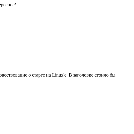
ересно ?
овествование о старте на Linux'e. В заголовке стоило бы