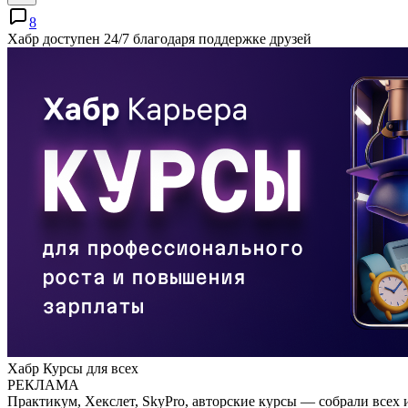
8
Хабр доступен 24/7 благодаря поддержке друзей
Хабр Курсы для всех
РЕКЛАМА
Практикум, Хекслет, SkyPro, авторские курсы — собрали всех 