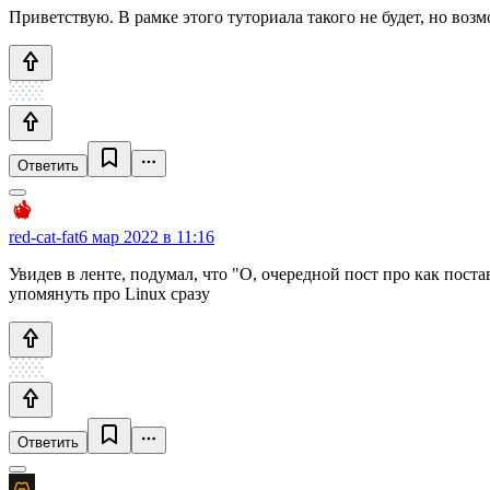
Приветствую. В рамке этого туториала такого не будет, но возм
Ответить
red-cat-fat
6 мар 2022 в 11:16
Увидев в ленте, подумал, что "О, очередной пост про как поста
упомянуть про Linux сразу
Ответить