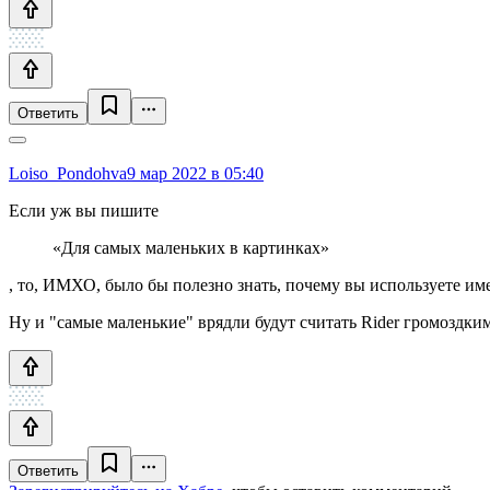
Ответить
Loiso_Pondohva
9 мар 2022 в 05:40
Если уж вы пишите
«Для самых маленьких в картинках»
, то, ИМХО, было бы полезно знать, почему вы используете име
Ну и "самые маленькие" врядли будут считать Rider громоздким
Ответить