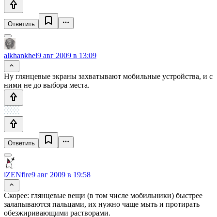
Ответить
alkhankhel
9 авг 2009 в 13:09
Ну глянцевые экраны захватывают мобильные устройства, и с
ними не до выбора места.
Ответить
iZENfire
9 авг 2009 в 19:58
Скорее: глянцевые вещи (в том числе мобильники) быстрее
залапываются пальцами, их нужно чаще мыть и протирать
обезжиривающими растворами.