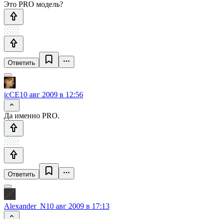
Это PRO модель?
Ответить
icCE
10 авг 2009 в 12:56
Да именно PRO.
Ответить
Alexander_N
10 авг 2009 в 17:13