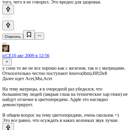
того, чего я не говорил. Это вредно для здоровья.
Ответить
icCE
10 авг 2009 в 12:56
у сони то же не все хорошо как с железом, так и с матрицами.
Относительно честно поступают lenovo(ibm),HP,Dell
Далее идет Acer,Msi,Acer
На тему матрицы, я в очередной раз убедился, что
большинству людей (закрыв глаза на технические хар-тики) не
найдут отличие в цветопередачи. Apple это наглядно
демонстрирует.
В общем вопрос на тему цветопередачи, очень скользок =)
Это все равно, что осуждать в каких колонках звук лучше.