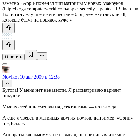
заметно» Apple поменял тип матрицы у новых Макбуков
(http://blogs.computerworld.com/apple_secretly_updated_13_inch_
Во истину «лучше иметь честные 6 bit, чем «китайские» 8,
которые будут на порядок хуже.»
Ответить
Novikov
10 авг 2009 в 12:38
Бугога! У меня нет ненависти. Я рассматриваю вариант
покупки.
У меня стеб и насмешки над сектантами — вот это да.
А еще я уверен в матрицах других ноутов, например, «Сони»
и «Делла».
Аппараты «дерьмом» я не называл, не приписывайте мне