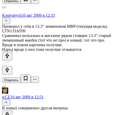
Ответить
Kostyanych
10 авг 2009 в 12:33
Проверил у себя в 13.3" люминевом MBP (текущая модель).
LTN133AT09
Сравнивал визуально в магазине рядом стоящие 13.3" старый
люминивый макбук (тот что не про) и новый, тот что про.
Вроде в новом картинка получше.
Народ вроде о них тоже получше отзывается.
Ответить
icCE
10 авг 2009 в 12:51
В новых совершенно другая матрица