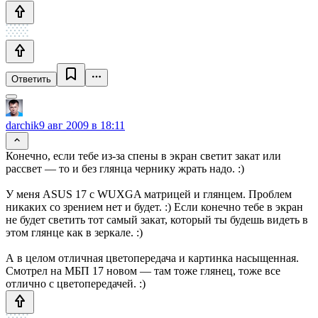
Ответить
darchik
9 авг 2009 в 18:11
Конечно, если тебе из-за спены в экран светит закат или
рассвет — то и без глянца чернику жрать надо. :)
У меня ASUS 17 с WUXGA матрицей и глянцем. Проблем
никаких со зрением нет и будет. :) Если конечно тебе в экран
не будет светить тот самый закат, который ты будешь видеть в
этом глянце как в зеркале. :)
А в целом отличная цветопередача и картинка насыщенная.
Смотрел на МБП 17 новом — там тоже глянец, тоже все
отлично с цветопередачей. :)