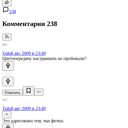
238
Комментарии
238
Tails
8 авг 2009 в 23:49
Цветопередачу настраивать не пробовали?
Ответить
Tails
8 авг 2009 в 23:49
Это адресовано тем, чьи фотки.