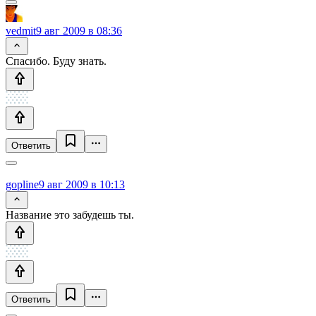
vedmit
9 авг 2009 в 08:36
Спасибо. Буду знать.
Ответить
gopline
9 авг 2009 в 10:13
Название это забудешь ты.
Ответить