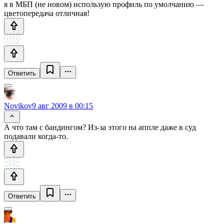
я в МБП (не новом) использую профиль по умолчанию —
цветопередача отличная!
Ответить
Novikov
9 авг 2009 в 00:15
А что там с бандингом? Из-за этого на аппле даже в суд
подавали когда-то.
Ответить