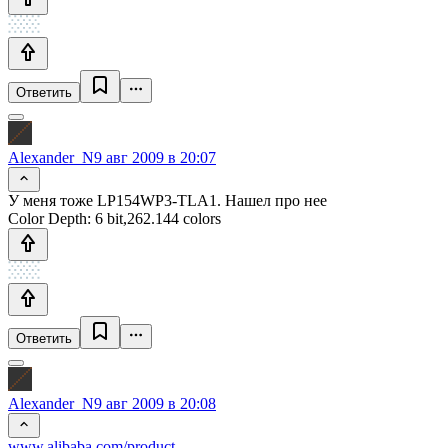
Ответить
Alexander_N
9 авг 2009 в 20:07
У меня тоже LP154WP3-TLA1. Нашел про нее
Color Depth: 6 bit,262.144 colors
Ответить
Alexander_N
9 авг 2009 в 20:08
www.alibaba.com/product-