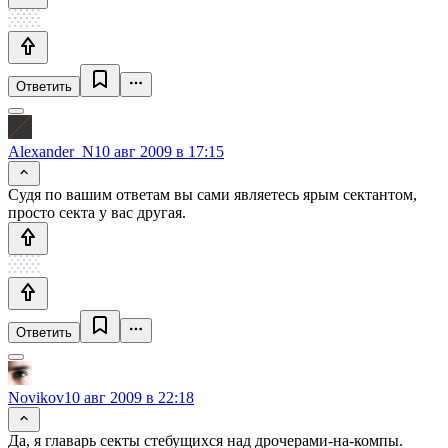
Ответить
Alexander_N
10 авг 2009 в 17:15
Судя по вашим ответам вы сами являетесь ярым сектантом,
просто секта у вас другая.
Ответить
Novikov
10 авг 2009 в 22:18
Да, я главарь секты стебущихся над дрочерами-на-компы.