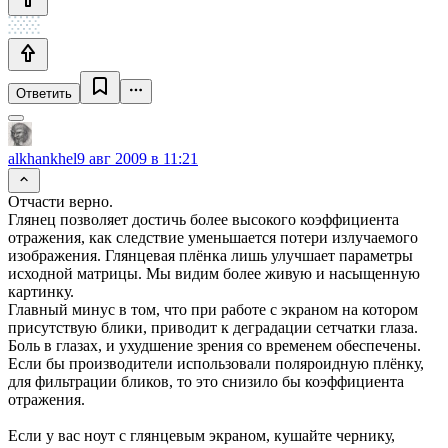
Ответить
alkhankhel
9 авг 2009 в 11:21
Отчасти верно.
Глянец позволяет достичь более высокого коэффициента
отражения, как следствие уменьшается потери излучаемого
изображения. Глянцевая плёнка лишь улучшает параметры
исходной матрицы. Мы видим более живую и насыщенную
картинку.
Главный минус в том, что при работе с экраном на котором
присутствую блики, приводит к деградации сетчатки глаза.
Боль в глазах, и ухудшение зрения со временем обеспечены.
Если бы производители использовали поляроидную плёнку,
для фильтрации бликов, то это снизило бы коэффициента
отражения.
Если у вас ноут с глянцевым экраном, кушайте чернику,