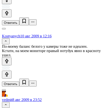
Ответить
Kostyanych
10 авг 2009 в 12:16
По-моему баланс белого у камеры тоже не идеален.
Кстати, на моем мониторе правый нотубук явно в красноту
ушел.
Ответить
vedmit
8 авг 2009 в 23:52