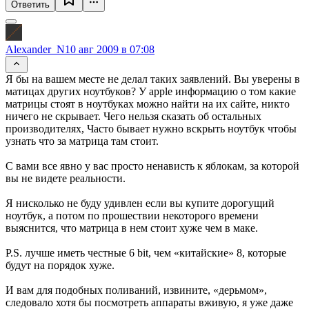
Ответить
Alexander_N
10 авг 2009 в 07:08
Я бы на вашем месте не делал таких заявлений. Вы уверены в
матицах других ноутбуков? У apple информацию о том какие
матрицы стоят в ноутбуках можно найти на их сайте, никто
ничего не скрывает. Чего нельзя сказать об остальных
производителях, Часто бывает нужно вскрыть ноутбук чтобы
узнать что за матрица там стоит.
С вами все явно у вас просто ненависть к яблокам, за которой
вы не видете реальности.
Я нисколько не буду удивлен если вы купите дорогущий
ноутбук, а потом по прошествии некоторого времени
выяснится, что матрица в нем стоит хуже чем в маке.
P.S. лучше иметь честные 6 bit, чем «китайские» 8, которые
будут на порядок хуже.
И вам для подобных поливаний, извините, «дерьмом»,
следовало хотя бы посмотреть аппараты вживую, я уже даже