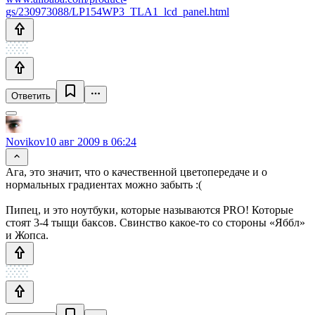
gs/230973088/LP154WP3_TLA1_lcd_panel.html
Ответить
Novikov
10 авг 2009 в 06:24
Ага, это значит, что о качественной цветопередаче и о
нормальных градиентах можно забыть :(
Пипец, и это ноутбуки, которые называются PRO! Которые
стоят 3-4 тыщи баксов. Свинство какое-то со стороны «Яббл»
и Жопса.