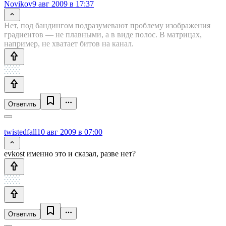
Novikov
9 авг 2009 в 17:37
Нет, под бандингом подразумевают проблему изображения
градиентов — не плавными, а в виде полос. В матрицах,
например, не хватает битов на канал.
Ответить
twistedfall
10 авг 2009 в 07:00
evkost именно это и сказал, разве нет?
Ответить