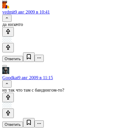
vedmit
9 авг 2009 в 10:41
да низачто
Ответить
Goodkat
9 авг 2009 в 11:15
ну так что там с бандингом-то?
Ответить