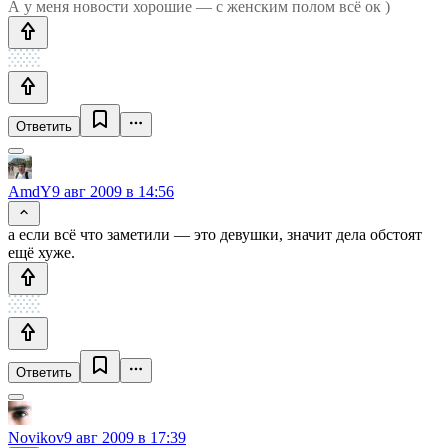
А у меня новости хорошие — с женским полом всё ок )
Ответить
AmdY
9 авг 2009 в 14:56
а если всё что заметили — это девушки, значит дела обстоят
ещё хуже.
Ответить
Novikov
9 авг 2009 в 17:39