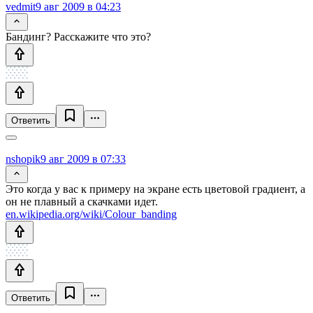
vedmit
9 авг 2009 в 04:23
Бандинг? Расскажите что это?
Ответить
nshopik
9 авг 2009 в 07:33
Это когда у вас к примеру на экране есть цветовой градиент, а
он не плавный а скачками идет.
en.wikipedia.org/wiki/Colour_banding
Ответить