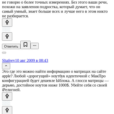
не говорю о более точных измерениях. Без этого ваши речи,
похожи на заявления подростка, который думает, что он
самый умный, знает больше всех и лучше него в этом никто
не разбирается.
Ответить
Shafeev
10 авг 2009 в 08:43
Это где это можно найти информацию о матрицах на сайте
apple? Любой «дорогущий» ноутбук идентичной с МакПро
конфигурацией будет дешевле Ыблока. А глосси матрицы —
дерьмо, достойное ноутов ниже 1000$. Убейте себя со своей
iРелигией.