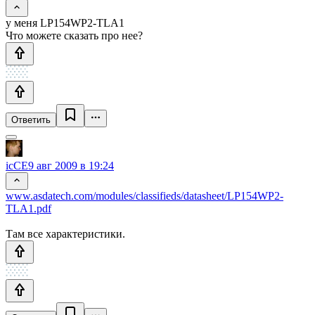
у меня LP154WP2-TLA1
Что можете сказать про нее?
Ответить
icCE
9 авг 2009 в 19:24
www.asdatech.com/modules/classifieds/datasheet/LP154WP2-
TLA1.pdf
Там все характеристики.