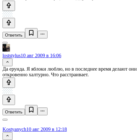
Ответить
loststylus
10 авг 2009 в 16:06
Да ерунда. Я яблоки люблю, но в последнее время делают они
откровенно халтурно. Что расстраивает.
Ответить
Kostyanych
10 авг 2009 в 12:18