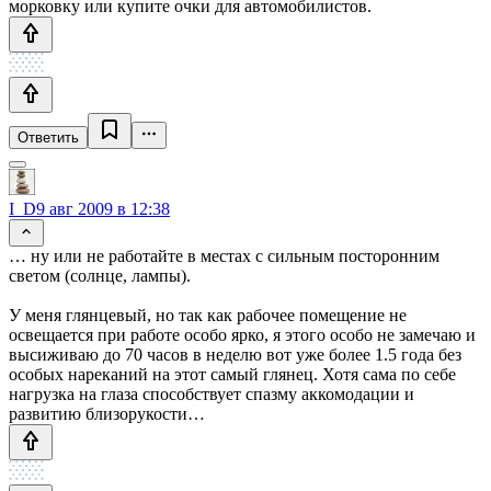
морковку или купите очки для автомобилистов.
Ответить
I_D
9 авг 2009 в 12:38
… ну или не работайте в местах с сильным посторонним
светом (солнце, лампы).
У меня глянцевый, но так как рабочее помещение не
освещается при работе особо ярко, я этого особо не замечаю и
высиживаю до 70 часов в неделю вот уже более 1.5 года без
особых нареканий на этот самый глянец. Хотя сама по себе
нагрузка на глаза способствует спазму аккомодации и
развитию близорукости…