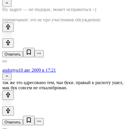
Ну задрот — не пидорас, может исправиться :-)
(примечание: это не про участников обсуждения)
Ответить
andoriyu
10 авг 2009 в 17:21
так же это адресовано тем, чьи буки. правый к расноту ушел,
мак бук совсем не откалиброван.
Ответить