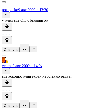
potapenko
9 авг 2009 в 13:30
у меня все OK с бандингом.
Ответить
vedmit
9 авг 2009 в 14:04
все хорошо. меня экран неустанно радует.
Ответить