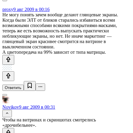
proxy
9 авг 2009 в 00:16
Не могу понять зачем вообще делают глянцевые экраны.
Когда были ЭЛТ от бликов старались избавиться всеми
возможными способами всякими покрытиями-масками,
теперь же есть возможность выпускать практически
небликующие экраны, но нет. Не иначе маркетинг —
глянцевый экран красивее смотрится на витрине в
выключенном состоянии.
А цветопередача на 99% зависит от типа матрицы.
Ответить
Novikov
9 авг 2009 в 00:31
Чтобы на витринах и скриншотах смотрелись
«дрочибельнее».