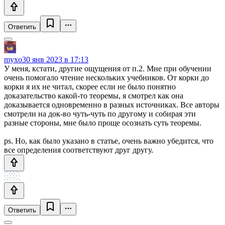
Ответить
myxo
30 янв 2023 в 17:13
У меня, кстати, другие ощущения от п.2. Мне при обучении
очень помогало чтение нескольких учебников. От корки до
корки я их не читал, скорее если не было понятно
доказательство какой-то теоремы, я смотрел как она
доказывается одновременно в разных источниках. Все авторы
смотрели на док-во чуть-чуть по другому и собирая эти
разные стороны, мне было проще осознать суть теоремы.
ps. Но, как было указано в статье, очень важно убедится, что
все определения соответствуют друг другу.
Ответить