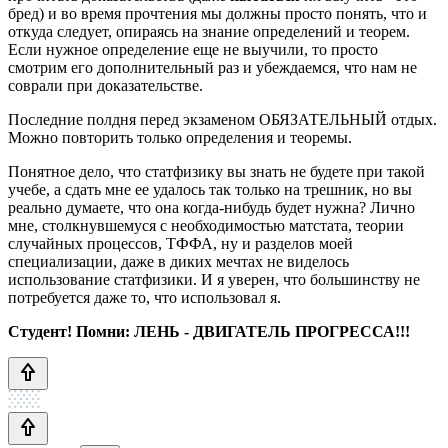
бред) и во время прочтения мы должны просто понять, что и
откуда следует, опираясь на знание определений и теорем.
Если нужное определение еще не выучили, то просто
смотрим его дополнительный раз и убеждаемся, что нам не
соврали при доказательстве.
Последние полдня перед экзаменом ОБЯЗАТЕЛЬНЫЙ отдых.
Можно повторить только определения и теоремы.
Понятное дело, что статфизику вы знать не будете при такой
учебе, а сдать мне ее удалось так только на трешник, но вы
реально думаете, что она когда-нибудь будет нужна? Лично
мне, столкнувшемуся с необходимостью матстата, теории
случайных процессов, ТФФА, ну и разделов моей
специализации, даже в диких мечтах не виделось
использование статфизики. И я уверен, что большинству не
потребуется даже то, что использовал я.
Студент! Помни: ЛЕНЬ - ДВИГАТЕЛЬ ПРОГРЕССА!!!