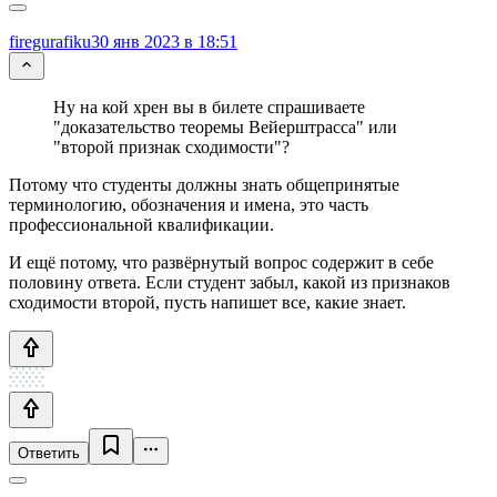
firegurafiku
30 янв 2023 в 18:51
Ну на кой хрен вы в билете спрашиваете
"доказательство теоремы Вейерштрасса" или
"второй признак сходимости"?
Потому что студенты должны знать общепринятые
терминологию, обозначения и имена, это часть
профессиональной квалификации.
И ещё потому, что развёрнутый вопрос содержит в себе
половину ответа. Если студент забыл, какой из признаков
сходимости второй, пусть напишет все, какие знает.
Ответить