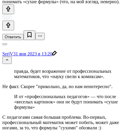
понимать «сухие формулы» (что, на мой взгляд, неверно).
Ответить
SerjV
31 янв 2023 в 13:20
правда, будет возражение от профессиональных
математиков, что «науку свели к комиксам».
Не факт. Скорее "прикольно, да, но нам неинтересно".
И от «профессиональных педагогов» — что после
«веселых картинок» они не будут понимать «сухие
формулы»
С педагогами самая большая проблема. Во-первых,
профессиональный математик может побить, может даже
ногами, за то, что формулы "сухими" обозвали :)