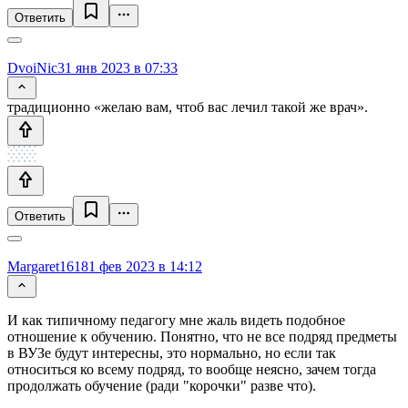
Ответить
DvoiNic
31 янв 2023 в 07:33
традиционно «желаю вам, чтоб вас лечил такой же врач».
Ответить
Margaret1618
1 фев 2023 в 14:12
И как типичному педагогу мне жаль видеть подобное
отношение к обучению. Понятно, что не все подряд предметы
в ВУЗе будут интересны, это нормально, но если так
относиться ко всему подряд, то вообще неясно, зачем тогда
продолжать обучение (ради "корочки" разве что).