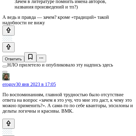
Зачем в литературе помнить имена авторов,
названия произведений и тп?)
А ведь и правда — зачем? кроме «традиций» такой
надобности не вижу
Ответить
НЛО прилетело и опубликовало эту надпись здесь
erogov
30 янв 2023 в 17:05
По воспоминаниям, главной трудностью было отсутствие
ответа на вопрос «зачем я это учу, что мне это даст, к чему это
можно применить?». А сами-то по себе кванторы, эпсилоны и
дельты логичны и красивы. ВМК.