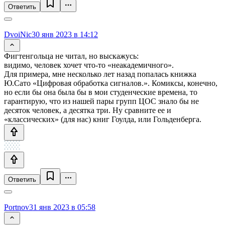
Ответить
DvoiNic
30 янв 2023 в 14:12
Фигтенгольца не читал, но выскажусь:
видимо, человек хочет что-то «неакадемичного».
Для примера, мне несколько лет назад попалась книжка
Ю.Сато «Цифровая обработка сигналов.». Комиксы, конечно,
но если бы она была бы в мои студенческие времена, то
гарантирую, что из нашей пары групп ЦОС знало бы не
десяток человек, а десятка три. Ну сравните ее и
«классических» (для нас) книг Гоулда, или Гольденберга.
Ответить
Portnov
31 янв 2023 в 05:58