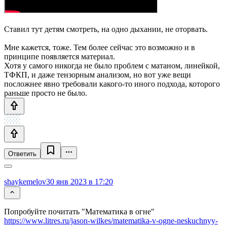
Ставил тут детям смотреть, на одно дыхании, не оторвать.
Мне кажется, тоже. Тем более сейчас это возможно и в
принципе появляется материал.
Хотя у самого никогда не было проблем с матаном, линейкой,
ТФКП, и даже тензорным анализом, но вот уже вещи
посложнее явно требовали какого-то иного подхода, которого
раньше просто не было.
Ответить
shaykemelov
30 янв 2023 в 17:20
Попробуйте почитать "Математика в огне"
https://www.litres.ru/jason-wilkes/matematika-v-ogne-neskuchnyy-