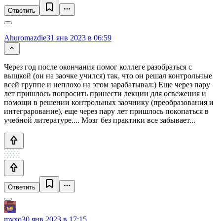
Ответить
Ahuromazdie
31 янв 2023 в 06:59
Через год после окончания помог коллеге разобраться с
вышкой (он на заочке учился) так, что он решал контрольные
всей группе и неплохо на этом зарабатывал:) Еще через пару
лет пришлось попросить принести лекции для освежения и
помощи в решении контрольных заочнику (преобразования и
интеграрование), еще через пару лет пришлось покопаться в
учебной литературе.... Мозг без практики все забывает...
Ответить
myxo
30 янв 2023 в 17:15