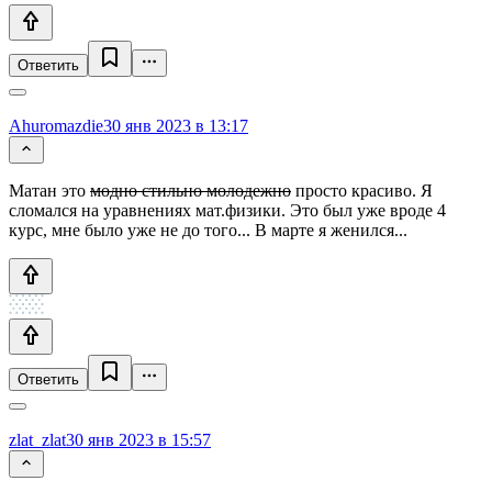
Ответить
Ahuromazdie
30 янв 2023 в 13:17
Матан это
модно стильно молодежно
просто красиво. Я
сломался на уравнениях мат.физики. Это был уже вроде 4
курс, мне было уже не до того... В марте я женился...
Ответить
zlat_zlat
30 янв 2023 в 15:57