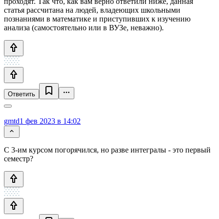
проходят. Так что, как вам верно ответили ниже, данная
статья рассчитана на людей, владеющих школьными
познаниями в математике и приступивших к изучению
анализа (самостоятельно или в ВУЗе, неважно).
Ответить
gmtd
1 фев 2023 в 14:02
С 3-им курсом погорячился, но разве интегралы - это первый
семестр?