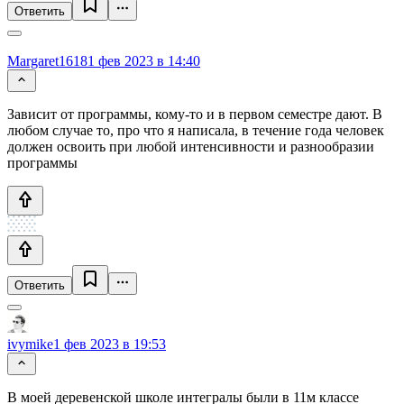
Ответить
Margaret1618
1 фев 2023 в 14:40
Зависит от программы, кому-то и в первом семестре дают. В
любом случае то, про что я написала, в течение года человек
должен освоить при любой интенсивности и разнообразии
программы
Ответить
ivymike
1 фев 2023 в 19:53
В моей деревенской школе интегралы были в 11м классе