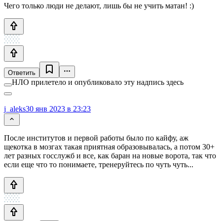
Чего только люди не делают, лишь бы не учить матан! :)
Ответить
НЛО прилетело и опубликовало эту надпись здесь
j_aleks
30 янв 2023 в 23:23
После институтов и первой работы было по кайфу, аж
щекотка в мозгах такая приятная образовывалась, а потом 30+
лет разных госслужб и все, как баран на новые ворота, так что
если еще что то понимаете, тренеруйтесь по чуть чуть...