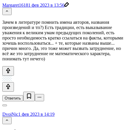
Margaret1618
1 фев 2023 в 13:56
Зачем в литературе помнить имена авторов, названия
произведений и тп?) Есть традиции, есть выказывание
уважения к великим умам предыдущих поколений, есть
просто необходимость кратко ссылаться на факты, которыми
хочешь воспользоваться... + те, которые названы выше...
причин много. Да, это тоже может вызвать затруднение, но
всё же это затруднение не математического характера,
понимать тут нечего)
Ответить
DvoiNic
1 фев 2023 в 14:19