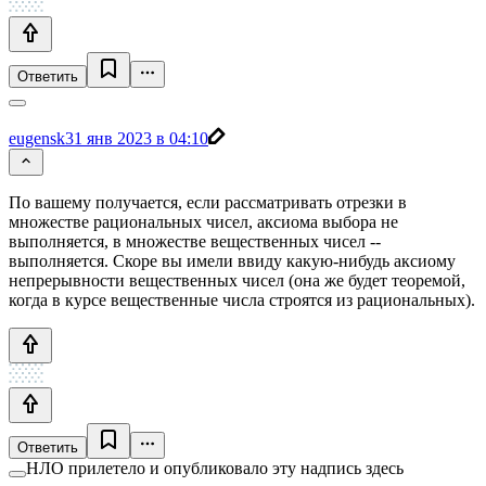
Ответить
eugensk
31 янв 2023 в 04:10
По вашему получается, если рассматривать отрезки в
множестве рациональных чисел, аксиома выбора не
выполняется, в множестве вещественных чисел --
выполняется. Скоре вы имели ввиду какую-нибудь аксиому
непрерывности вещественных чисел (она же будет теоремой,
когда в курсе вещественные числа строятся из рациональных).
Ответить
НЛО прилетело и опубликовало эту надпись здесь