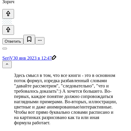
Зорич
Ответить
SerjV
30 янв 2023 в 12:47
Здесь смысл в том, что все книги - это в основном
поток формул, изредка разбавленный словами
"давайте рассмотрим", "следовательно", "что и
требовалось доказать":) А хочется большего. Во-
первых, каждое понятие должно сопровождаться
наглядными примерами. Во-вторых, иллюстрации,
цветные и даже анимированные/интерактивные.
Чтобы вот прямо буквально словами расписано и
на картинках разрисовано как та или иная
формула работает.