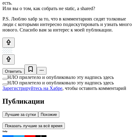
есть.
Или вы о том, как собрать не static, а shared?
P.S. Люблю хабр за то, что в комментариях сидят толковые
люди с которыми интересно подискутировать и узнать много
нового. Спасибо вам за интерес к моей публикации.
Ответить
НЛО прилетело и опубликовало эту надпись здесь
НЛО прилетело и опубликовало эту надпись здесь
Зарегистрируйтесь на Хабре
, чтобы оставить комментарий
Публикации
Лучшие за сутки
Похожие
Показать лучшие за всё время