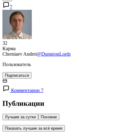
7
32
Карма
Cherniaev Andrei
@DungeonLords
Пользователь
Подписаться
Комментарии 7
Публикации
Лучшие за сутки
Похожие
Показать лучшие за всё время