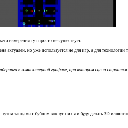
тьего измерения тут просто не существует.
ена актуален, но уже используется не для игр, а для технологии
ндеринга в компьютерной графике, при котором сцена строится н
 путем танцами с бубном вокруг них я и буду делать 3D иллюзи