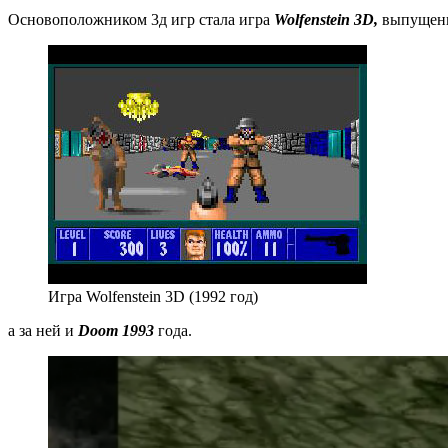
Основоположником 3д игр стала игра
Wolfenstein 3D,
выпущенн
Игра Wolfenstein 3D (1992 год)
а за ней и
Doom 1993
года.