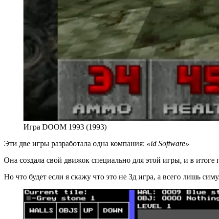
Игра DOOM 1993 (1993)
Эти две игры разработала одна компания:
«id Software»
Она создала свой движок специально для этой игры, и в итоге 
Но что будет если я скажу что это не 3д игра, а всего лишь си