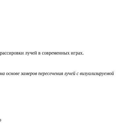
 трассировки лучей в современных играх.
а основе замеров пересечения лучей с визуализируемой
ю