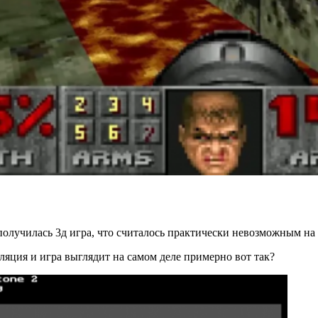
получилась 3д игра, что считалось практически невозможным на 
муляция и игра выглядит на самом деле примерно вот так?