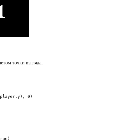
етом точки взгляда.
player.y), 0)

rue)
