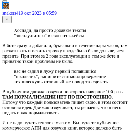
snakers4
19 окт 2023 в 05:59
Хоспади, да просто добавьте тексты
"эксплуататора" в свои тест-кейсы
В боте сразу и добавили, буквально в течение пары часов, там
раскатывать и искать строчку в коде было было дольше, чем
править. При этом за 2 года эксплуатации в том же боте и
приватно такой проблемы не было.
вас не садил в лужу первый попавшийся
"школьник", напишите статью-опровержение
техническую - отличный же повод это сделать
В публичном движке озвучки повторюсь наверное 10й раз -
ТАМ НОРМАЛИЗАЦИИ НЕТ ПО ПОСТРОЕНИЮ
.
Потому что каждый пользователь пишет свою, в этом состоит
основная идея. Движок озвучивает, ты решаешь, что в него
подать и как нормализовать.
И не надо путать теплое с мягким. Вы путаете публичное
коммерческое АПИ для озвучки книг, которое должно быть