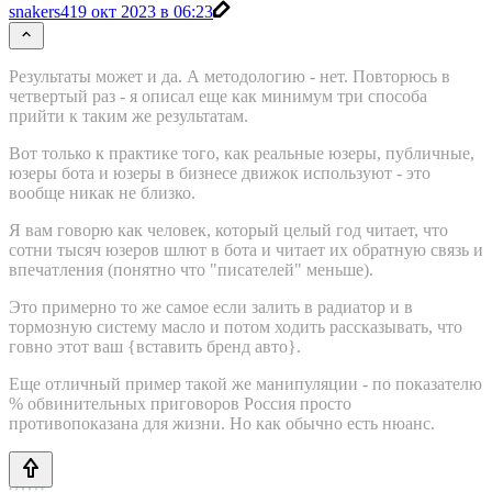
snakers4
19 окт 2023 в 06:23
Результаты может и да. А методологию - нет. Повторюсь в
четвертый раз - я описал еще как минимум три способа
прийти к таким же результатам.
Вот только к практике того, как реальные юзеры, публичные,
юзеры бота и юзеры в бизнесе движок используют - это
вообще никак не близко.
Я вам говорю как человек, который целый год читает, что
сотни тысяч юзеров шлют в бота и читает их обратную связь и
впечатления (понятно что "писателей" меньше).
Это примерно то же самое если залить в радиатор и в
тормозную систему масло и потом ходить рассказывать, что
говно этот ваш {вставить бренд авто}.
Еще отличный пример такой же манипуляции - по показателю
% обвинительных приговоров Россия просто
противопоказана для жизни. Но как обычно есть нюанс.