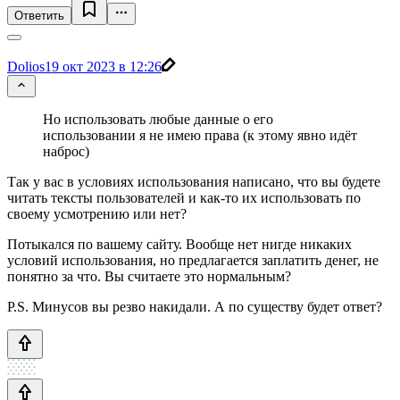
Ответить
Dolios
19 окт 2023 в 12:26
Но использовать любые данные о его
использовании я не имею права (к этому явно идёт
наброс)
Так у вас в условиях использования написано, что вы будете
читать тексты пользователей и как-то их использовать по
своему усмотрению или нет?
Потыкался по вашему сайту. Вообще нет нигде никаких
условий использования, но предлагается заплатить денег, не
понятно за что. Вы считаете это нормальным?
P.S. Минусов вы резво накидали. А по существу будет ответ?