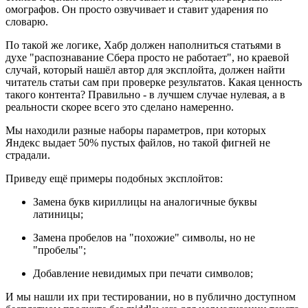
омографов. Он просто озвучивает и ставит ударения по
словарю.
По такой же логике, Хабр должен наполниться статьями в
духе "распознавание Сбера просто не работает", но краевой
случай, который нашёл автор для эксплойта, должен найти
читатель статьи сам при проверке результатов. Какая ценность
такого контента? Правильно - в лучшем случае нулевая, а в
реальности скорее всего это сделано намеренно.
Мы находили разные наборы параметров, при которых
Яндекс выдает 50% пустых файлов, но такой фигней не
страдали.
Приведу ещё примеры подобных эксплойтов:
Замена букв кириллицы на аналогичные буквы
латиницы;
Замена пробелов на "похожие" символы, но не
"пробелы";
Добавление невидимых при печати символов;
И мы нашли их при тестировании, но в публично доступном