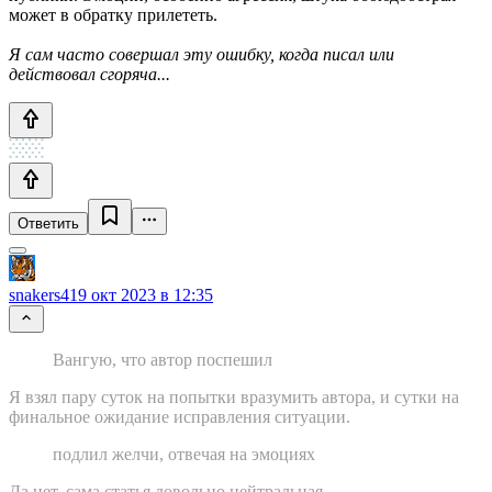
может в обратку прилететь.
Я сам часто совершал эту ошибку, когда писал или
действовал сгоряча...
Ответить
snakers4
19 окт 2023 в 12:35
Вангую, что автор поспешил
Я взял пару суток на попытки вразумить автора, и сутки на
финальное ожидание исправления ситуации.
подлил желчи, отвечая на эмоциях
Да нет, сама статья довольно нейтральная.