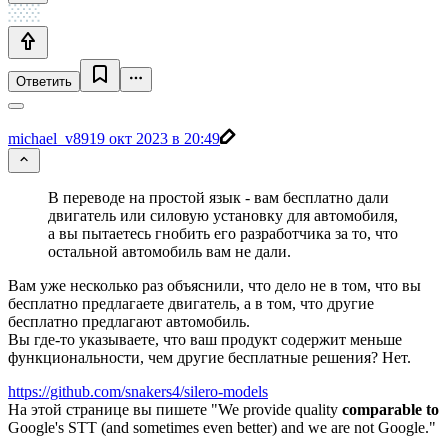
Ответить
michael_v89
19 окт 2023 в 20:49
В переводе на простой язык - вам бесплатно дали
двигатель или силовую установку для автомобиля,
а вы пытаетесь гнобить его разработчика за то, что
остальной автомобиль вам не дали.
Вам уже несколько раз объяснили, что дело не в том, что вы
бесплатно предлагаете двигатель, а в том, что другие
бесплатно предлагают автомобиль.
Вы где-то указываете, что ваш продукт содержит меньше
функциональности, чем другие бесплатные решения? Нет.
https://github.com/snakers4/silero-models
На этой странице вы пишете "We provide quality
comparable to
Google's STT (and sometimes even better) and we are not Google."