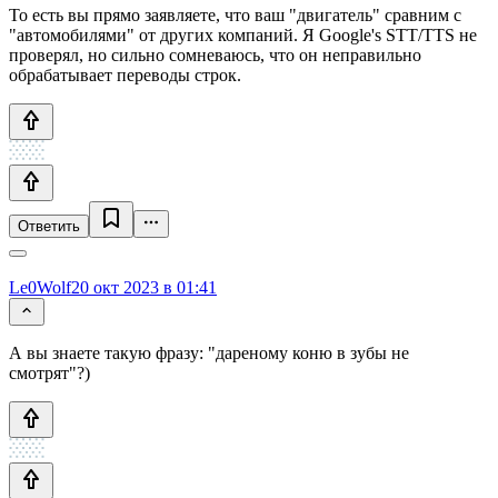
То есть вы прямо заявляете, что ваш "двигатель" сравним с
"автомобилями" от других компаний. Я Google's STT/TTS не
проверял, но сильно сомневаюсь, что он неправильно
обрабатывает переводы строк.
Ответить
Le0Wolf
20 окт 2023 в 01:41
А вы знаете такую фразу: "дареному коню в зубы не
смотрят"?)