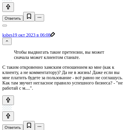
Ответить
ksbes
19 окт 2023 в 06:08
Чтобы выдвигать такие претензии, вы может
сначала может клиентом станьте.
С таким откровенно хамским отношением ко мне (как к
клиенту, а не комментатору)? Да не в жизнь! Даже если вы
мне платить будете за пользование - всё равно не соглашусь.
Как там звучит негласное правило успешного бизнеса? - "не
работай с м....".
Ответить