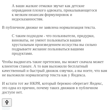
А ваши жалкие отмазки звучат как детские
оправдания плохого адвоката, прикалывающегося
к мелким нюансам формулировок и
недосказанностям.
В публичном движке не заявлена нормализация текста.
С таким подходом - что пользователи, придурки,
виноваты, не умеют пользоваться вашим
хрустальным произведением исскуства вы сильно
подрываете желание пользоваться вашими
продуктами.
Чтобы выдвигать такие претензии, вы может сначала может
клиентом станьте. А то вам выложили бесплатный
качественный и быстрый движок озвучки, а вы ноете, что вам
не выложили нормализатор текста как у Яндекса.
И кстати тот же НКРЯ, который бережно оберегает Яндекс,
это одна из причин, почему таких движков в публичном
доступе нет.