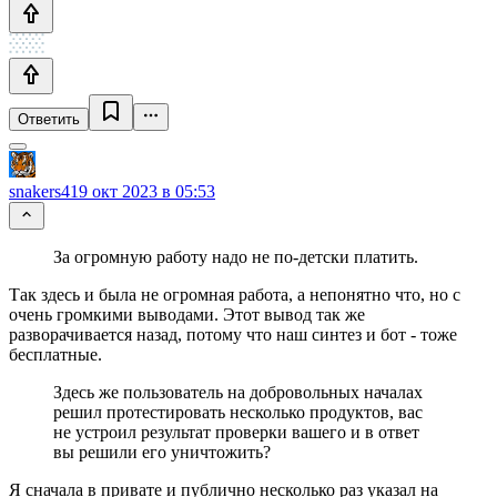
Ответить
snakers4
19 окт 2023 в 05:53
За огромную работу надо не по-детски платить.
Так здесь и была не огромная работа, а непонятно что, но с
очень громкими выводами. Этот вывод так же
разворачивается назад, потому что наш синтез и бот - тоже
бесплатные.
Здесь же пользователь на добровольных началах
решил протестировать несколько продуктов, вас
не устроил результат проверки вашего и в ответ
вы решили его уничтожить?
Я сначала в привате и публично несколько раз указал на