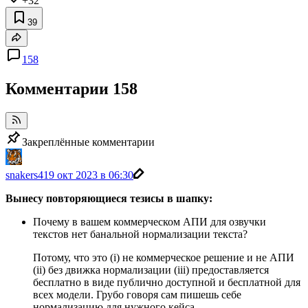
+32
39
158
Комментарии
158
Закреплённые комментарии
snakers4
19 окт 2023 в 06:30
Вынесу повторяющиеся тезисы в шапку:
Почему в вашем коммерческом АПИ для озвучки
текстов нет банальной нормализации текста?
Потому, что это (i) не коммерческое решение и не АПИ
(ii) без движка нормализации (iii) предоставляется
бесплатно в виде публично доступной и бесплатной для
всех модели. Грубо говоря сам пишешь себе
нормализацию для нужного кейса.