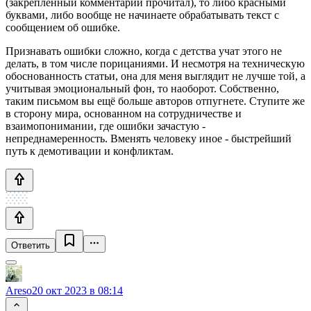
(закрепленный комментарий прочитал), то либо красными
буквами, либо вообще не начинаете обрабатывать текст с
сообщением об ошибке.
Признавать ошибки сложно, когда с детства учат этого не
делать, в том числе порицаниями. И несмотря на техническую
обоснованность статьи, она для меня выглядит не лучше той, а
учитывая эмоциональный фон, то наоборот. Собственно,
таким письмом вы ещё больше авторов отпугнете. Ступите же
в сторону мира, основанном на сотрудничестве и
взаимопонимании, где ошибки зачастую -
непреднамеренность. Вменять человеку иное - быстрейший
путь к демотивации и конфликтам.
Ответить
Areso
20 окт 2023 в 08:14