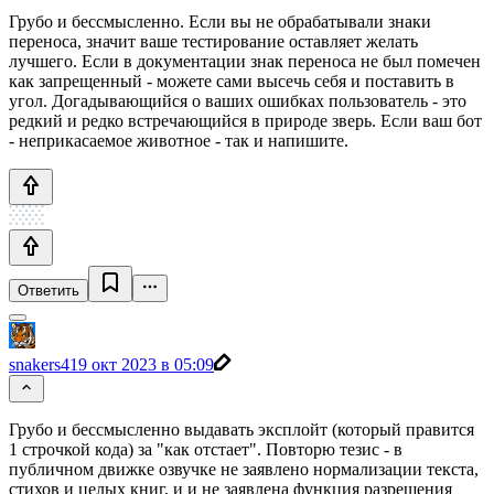
Грубо и бессмысленно. Если вы не обрабатывали знаки
переноса, значит ваше тестирование оставляет желать
лучшего. Если в документации знак переноса не был помечен
как запрещенный - можете сами высечь себя и поставить в
угол. Догадывающийся о ваших ошибках пользователь - это
редкий и редко встречающийся в природе зверь. Если ваш бот
- неприкасаемое животное - так и напишите.
Ответить
snakers4
19 окт 2023 в 05:09
Грубо и бессмысленно выдавать эксплойт (который правится
1 строчкой кода) за "как отстает". Повторю тезис - в
публичном движке озвучке не заявлено нормализации текста,
стихов и целых книг, и и не заявлена функция разрешения