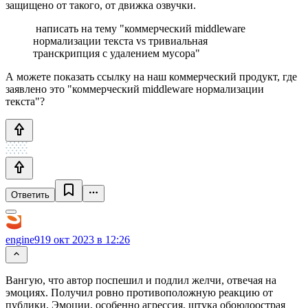
защищено от такого, от движка озвучки.
написать на тему "коммерческий middleware
нормализации текста vs тривиальная
транскрипция с удалением мусора"
А можете показать ссылку на наш коммерческий продукт, где
заявлено это "коммерческий middleware нормализации
текста"?
Ответить
engine9
19 окт 2023 в 12:26
Вангую, что автор поспешил и подлил желчи, отвечая на
эмоциях. Получил ровно противоположную реакцию от
публики. Эмоции, особенно агрессия, штука обоюдоострая