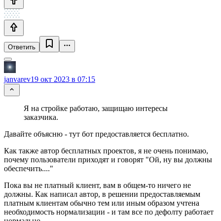
Ответить
janvarev
19 окт 2023 в 07:15
Я на стройке работаю, защищаю интересы
заказчика.
Давайте объясню - тут бот предоставляется бесплатно.
Как также автор бесплатных проектов, я не очень понимаю,
почему пользователи приходят и говорят "Ой, ну вы должны
обеспечить...."
Пока вы не платный клиент, вам в общем-то ничего не
должны. Как написал автор, в решении предоставляемым
платным клиентам обычно тем или иным образом учтена
необходимость нормализации - и там все по дефолту работает
нормально.