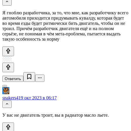
Я гноблю разработчика, за то, что мне, как разработчику всего
автомобиля приходится придумывать кувалду, которая будет
во время езды будет ритмически бить двигатель, чтобы он не
троил. Причём разработчик двигателя ещё и на полном
серьёзе, не понимая в чём мета-проблема, пытается выдать
такую особенность за норму
Ответить
snakers4
19 окт 2023 в 06:17
У вас не двигатель троит, вы в радиатор масло льете.