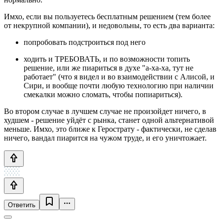
Имхо, если вы пользуетесь бесплатным решением (тем более
от некрупной компании), и недовольны, то есть два варианта:
попробовать подстроиться под него
ходить и ТРЕБОВАТЬ, и по возможности топить
решение, или же пиариться в духе "а-ха-ха, тут не
работает" (что я видел и во взаимодействии с Алисой, и
Сири, и вообще почти любую технологию при наличии
смекалки можно сломать, чтобы попиариться).
Во втором случае в лучшем случае не произойдет ничего, в
худшем - решение уйдёт с рынка, станет одной альтернативой
меньше. Имхо, это ближе к Герострату - фактически, не сделав
ничего, вандал пиарится на чужом труде, и его уничтожает.
Ответить