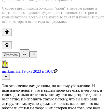
Скорее взял слишком большой "крен" в первом абзаце и
картинке, чем привлек аудиторию типичных хейтеров и
комментаторов всего и вся, которые хейтят и комментируют
всё, и которым все всегда всё должны.
Ответить
markmariner
19 окт 2023 в 19:47
Так это именно вам должны, по вашему убеждению. И
правильно понять, что в вашем продукте есть, и чего нет, и
снисходительно отнестись потому, что вы раздаёте движок
бесплатно, и исправить статью потому, что вы написали
автору, что так нужно сделать, и понять вас в том, что вы
обосрали статьи на хабре и их авторов из-за того, что ваш