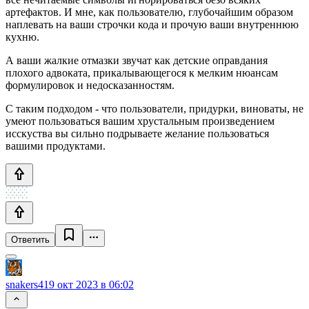
артефактов. И мне, как пользователю, глубочайшим образом
наплевать на ваши строчки кода и прочую ваши внутреннюю
кухню.
А ваши жалкие отмазки звучат как детские оправдания
плохого адвоката, прикалывающегося к мелким нюансам
формулировок и недосказанностям.
С таким подходом - что пользователи, придурки, виноваты, не
умеют пользоваться вашим хрустальным произведением
исскуства вы сильно подрываете желание пользоваться
вашими продуктами.
Ответить
snakers4
19 окт 2023 в 06:02