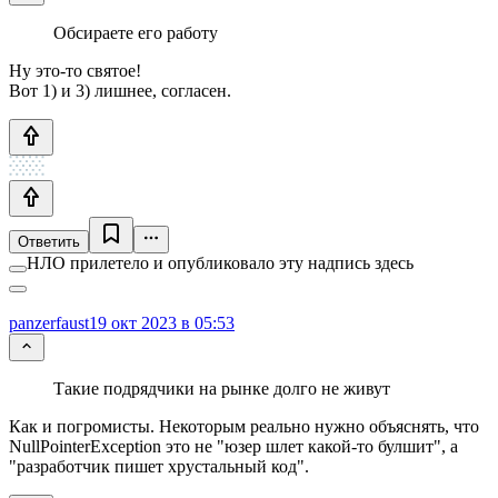
Обсираете его работу
Ну это-то святое!
Вот 1) и 3) лишнее, согласен.
Ответить
НЛО прилетело и опубликовало эту надпись здесь
panzerfaust
19 окт 2023 в 05:53
Такие подрядчики на рынке долго не живут
Как и погромисты. Некоторым реально нужно объяснять, что
NullPointerException это не "юзер шлет какой-то булшит", а
"разработчик пишет хрустальный код".