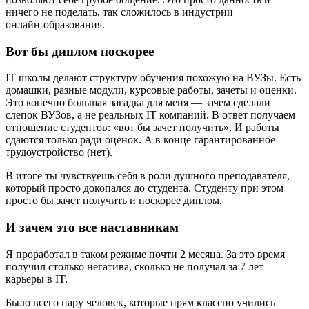
ничего не поделать, так сложилось в индустрии
онлайн‑образования.
Вот бы диплом поскорее
IT школы делают структуру обучения похожую на ВУЗы. Есть
домашки, разные модули, курсовые работы, зачеты и оценки.
Это конечно большая загадка для меня — зачем сделали
слепок ВУЗов, а не реальных IT компаний. В ответ получаем
отношение студентов: «вот бы зачет получить». И работы
сдаются только ради оценок. А в конце гарантированное
трудоустройство (нет).
В итоге ты чувствуешь себя в роли душного преподавателя,
который просто докопался до студента. Студенту при этом
просто бы зачет получить и поскорее диплом.
И зачем это все наставникам
Я проработал в таком режиме почти 2 месяца. За это время
получил столько негатива, сколько не получал за 7 лет
карьеры в IT.
Было всего пару человек, которые прям классно учились