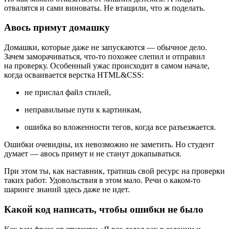
отвалятся и сами виноваты. Не втащили, что ж поделать.
Авось примут домашку
Домашки, которые даже не запускаются — обычное дело.
Зачем заморачиваться, что‑то похожее слепил и отправил
на проверку. Особенный ужас происходит в самом начале,
когда осваивается верстка HTML&CSS:
не прислал файл стилей,
неправильные пути к картинкам,
ошибка во вложенности тегов, когда все разъезжается.
Ошибки очевидны, их невозможно не заметить. Но студент
думает — авось примут и не станут докапываться.
При этом ты, как наставник, тратишь свой ресурс на проверки
таких работ. Удовольствия в этом мало. Речи о каком‑то
шаринге знаний здесь даже не идет.
Какой код написать, чтобы ошибки не было