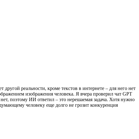
т другой реальности, кроме текстов в интернете – для него нет
бражением изображения человека. Я вчера проверил чат GPT
ы нет, поэтому ИИ ответил – это нерешаемая задача. Хотя нужно
: думающему человеку еще долго не грозит конкуренция