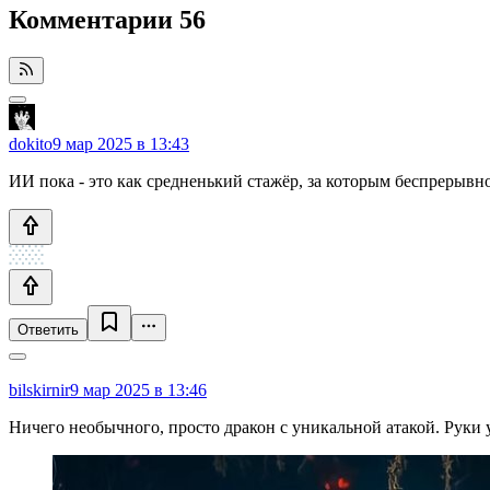
Комментарии
56
dokito
9 мар 2025 в 13:43
ИИ пока - это как средненький стажёр, за которым беспрерыв
Ответить
bilskirnir
9 мар 2025 в 13:46
Ничего необычного, просто дракон с уникальной атакой. Руки 