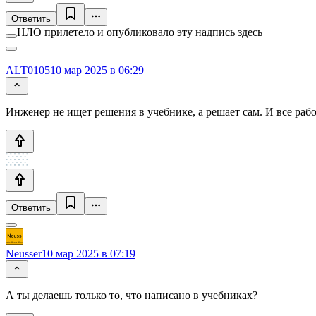
Ответить
НЛО прилетело и опубликовало эту надпись здесь
ALT0105
10 мар 2025 в 06:29
Инженер не ищет решения в учебнике, а решает сам. И все раб
Ответить
Neusser
10 мар 2025 в 07:19
А ты делаешь только то, что написано в учебниках?