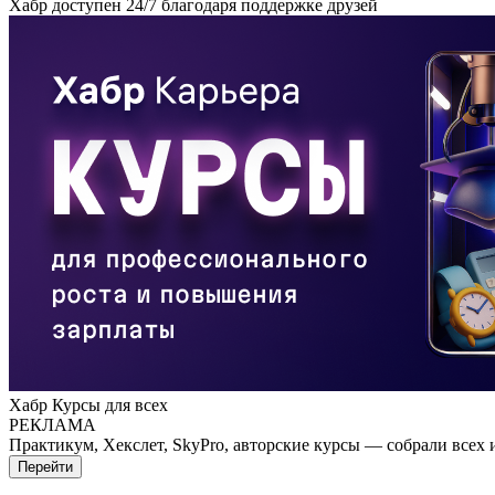
Хабр доступен 24/7 благодаря поддержке друзей
Хабр Курсы для всех
РЕКЛАМА
Практикум, Хекслет, SkyPro, авторские курсы — собрали всех 
Перейти