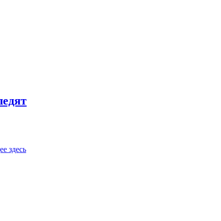
ледят
ее здесь