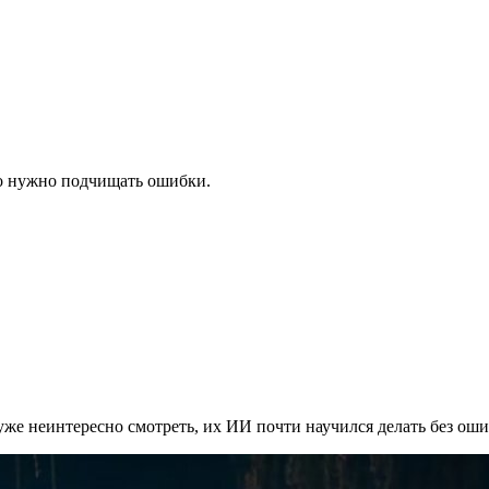
но нужно подчищать ошибки.
уже неинтересно смотреть, их ИИ почти научился делать без оши