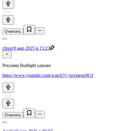
Ответить
chnav
9 мар 2025 в 15:23
Реклама Budlight однако
https://www.youtube.com/watch?v=szxjqego9GI
Ответить