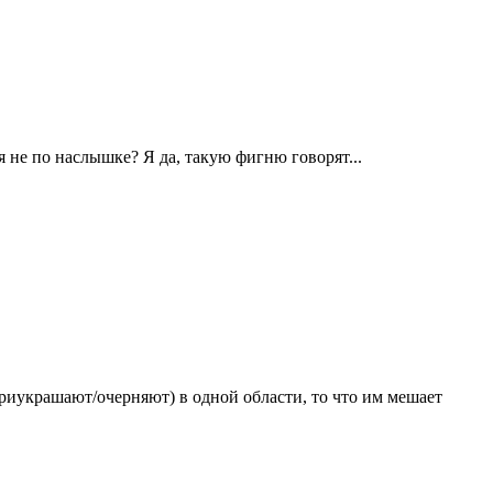
 не по наслышке? Я да, такую фигню говорят...
приукрашают/очерняют) в одной области, то что им мешает