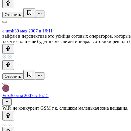
Ответить
amosh
30 мая 2007 в 16:11
вайфай в перспективе это убийца сотовых операторов, которые
так что толи еще будет в смысле антипиара.. сотовики решили 
Ответить
Vox
30 мая 2007 в 16:15
WiFi не конкурент GSM т.к. слишком маленькая зона вещания.