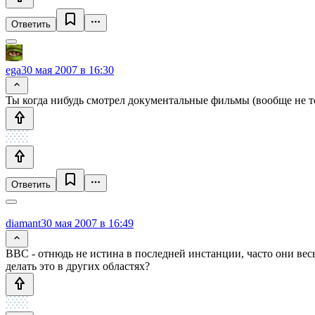
Ответить
ega
30 мая 2007 в 16:30
Ты когда нибудь смотрел документальные фильмы (вообще не то
Ответить
diamant
30 мая 2007 в 16:49
BBC - отнюдь не истина в последней инстанции, часто они вес
делать это в других областях?