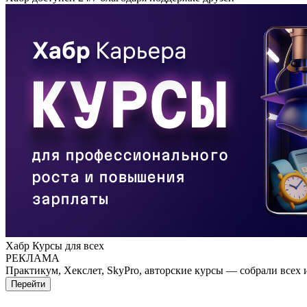
Хабр Курсы для всех
РЕКЛАМА
Практикум, Хекслет, SkyPro, авторские курсы — собрали всех 
Перейти