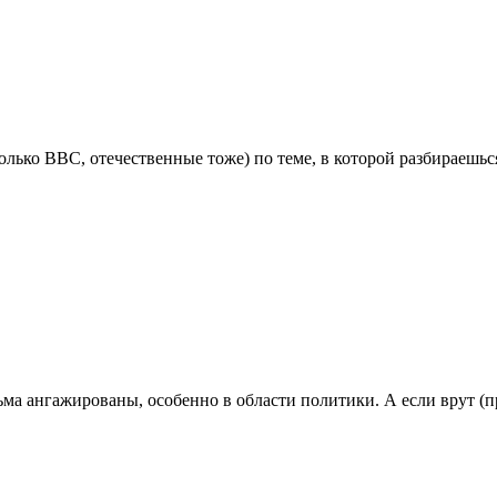
лько BBC, отечественные тоже) по теме, в которой разбираешься
ьма ангажированы, особенно в области политики. А если врут (