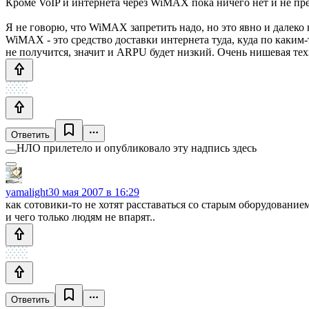
Кроме VoIP и интернета через WiMAX пока ничего нет и не пр
Я не говорю, что WiMAX запретить надо, но это явно и далеко 
WiMAX - это средство доставки интернета туда, куда по каким
не получится, значит и ARPU будет низкий. Очень нишевая тех
Ответить
НЛО прилетело и опубликовало эту надпись здесь
yamalight
30 мая 2007 в 16:29
как сотовики-то не хотят расставаться со старым оборудованием
и чего только людям не впарят..
Ответить