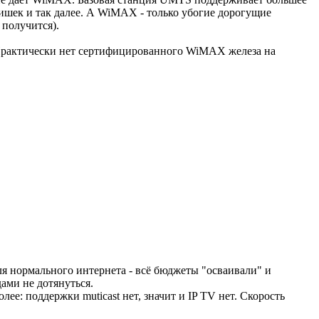
ишек и так далее. А WiMAX - только убогие дорогущие
 получится).
 Практически нет сертифицированного WiMAX железа на
я нормального интернета - всё бюджеты "осваивали" и
ами не дотянуться.
е: поддержки muticast нет, значит и IP TV нет. Скорость