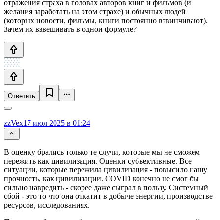
отражения страха в головах авторов книг и фильмов (и
желания заработать на этом страхе) и обычных людей
(которых новости, фильмы, книги постоянно взвинчивают).
Зачем их взвешивать в одной формуле?
Ответить
zzVex
17 июл 2025 в 01:24
В оценку брались только те случи, которые мы не сможем
пережить как цивилизация. Оценки субъективные. Все
ситуации, которые пережила цивилизация - повысило нашу
прочность, как цивилизации. COVID конечно не смог бы
сильно навредить - скорее даже сыграл в пользу. Системный
сбой - это то что она откатит в добыче энергии, производстве
ресурсов, исследованиях.