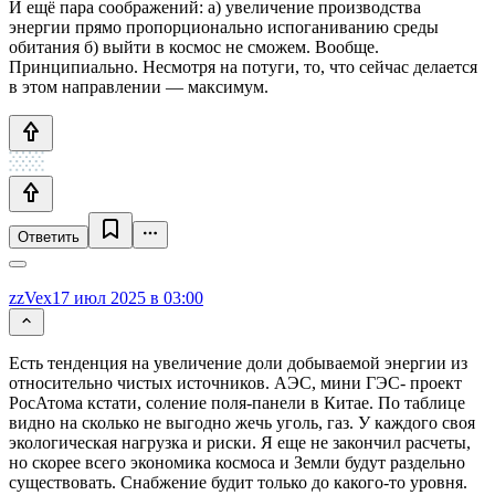
И ещё пара соображений: а) увеличение производства
энергии прямо пропорционально испоганиванию среды
обитания б) выйти в космос не сможем. Вообще.
Принципиально. Несмотря на потуги, то, что сейчас делается
в этом направлении — максимум.
Ответить
zzVex
17 июл 2025 в 03:00
Есть тенденция на увеличение доли добываемой энергии из
относительно чистых источников. АЭС, мини ГЭС- проект
РосАтома кстати, соление поля-панели в Китае. По таблице
видно на сколько не выгодно жечь уголь, газ. У каждого своя
экологическая нагрузка и риски. Я еще не закончил расчеты,
но скорее всего экономика космоса и Земли будут раздельно
существовать. Снабжение будит только до какого-то уровня.