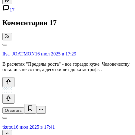
17
Комментарии
17
Ilya_JOATMON
16 июл 2025 в 17:29
В расчетах "Пределы роста" - все гораздо хуже. Человечеству
остались не сотни, а десятки лет до катастрофы.
Ответить
tkutru
16 июл 2025 в 17:41