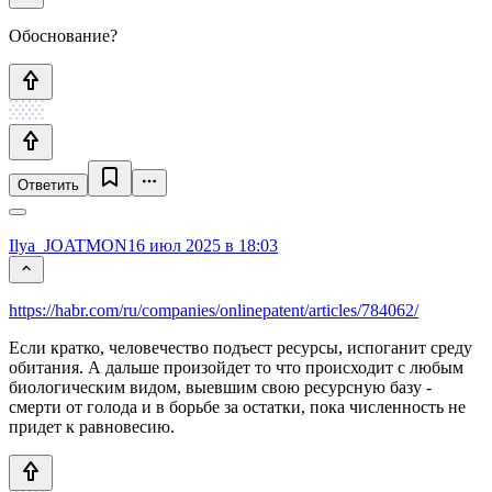
Обоснование?
Ответить
Ilya_JOATMON
16 июл 2025 в 18:03
https://habr.com/ru/companies/onlinepatent/articles/784062/
Если кратко, человечество подъест ресурсы, испоганит среду
обитания. А дальше произойдет то что происходит с любым
биологическим видом, выевшим свою ресурсную базу -
смерти от голода и в борьбе за остатки, пока численность не
придет к равновесию.