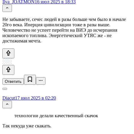
Ilya_JOATMON
16 июл 2025 в 18:33
Не забываете, сечес людей в разы больше чем было в начале
20го века. Инерция цивилизации тоже в разы выше.
Человечество не успеет перейти на ВИЭ до исчерпания
ископаемого топлива. Энергетический УТЯС же - не
достижимая мечта.
Ответить
Diacut
17 июл 2025 в 02:20
технологии делали качественный скачок
Так некуда уже скакать.