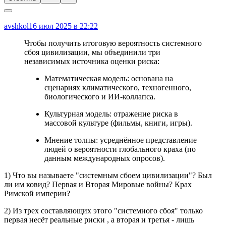
avshkol
16 июл 2025 в 22:22
Чтобы получить итоговую вероятность системного
сбоя цивилизации, мы объединили три
независимых источника оценки риска:
Математическая модель: основана на
сценариях климатического, техногенного,
биологического и ИИ-коллапса.
Культурная модель: отражение риска в
массовой культуре (фильмы, книги, игры).
Мнение толпы: усреднённое представление
людей о вероятности глобального краха (по
данным международных опросов).
1) Что вы называете "системным сбоем цивилизации"? Был
ли им ковид? Первая и Вторая Мировые войны? Крах
Римской империи?
2) Из трех составляющих этого "системного сбоя" только
первая несёт реальные риски , а вторая и третья - лишь