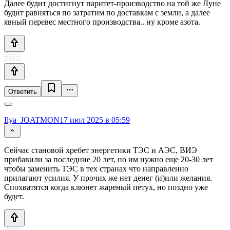
Далее будит достигнут паритет-производство на той же Луне
будит равняться по затратим по доставкам с земли, а далее
явный перевес местного производства.. ну кроме азота.
Ответить
Ilya_JOATMON
17 июл 2025 в 05:59
Сейчас становой хребет энергетики ТЭС и АЭС, ВИЭ
прибавили за последние 20 лет, но им нужно еще 20-30 лет
чтобы заменить ТЭС в тех странах что направленно
прилагают усилия. У прочих же нет денег (и)или желания.
Спохватятся когда клюнет жареный петух, но поздно уже
будет.