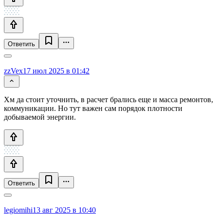
Ответить
zzVex
17 июл 2025 в 01:42
Хм да стоит уточнить, в расчет брались еще и масса ремонтов,
коммуникации. Но тут важен сам порядок плотности
добываемой энергии.
Ответить
legiomihi
13 авг 2025 в 10:40