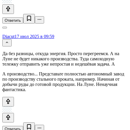
Ответить
Diacut
17 июл 2025 в 09:59
Да без разницы, откуда энергия. Просто перегреемся. А на
Луне не будет никакого производства. Туда самоходную
тележку отправить уже непростая и недешёвая задача. А
А производство... Представьте полностью автономный завод
по производству стального проката, например. Начиная от
добычи руды до готовой продукции. На Луне. Ненаучная
фантастика.
Ответить