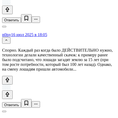
Ответить
n0isy
16 июл 2025 в 18:05
Спорно. Каждый раз когда было ДЕЙСТВИТЕЛЬНО нужно,
технологии делали качественный скачок: к примеру ранее
было подсчитано, что лошади загадят землю за 15 лет (при
том росте потребности, который был 100 лет назад). Однако,
на смену лошадям пришли автомобили...
Ответить