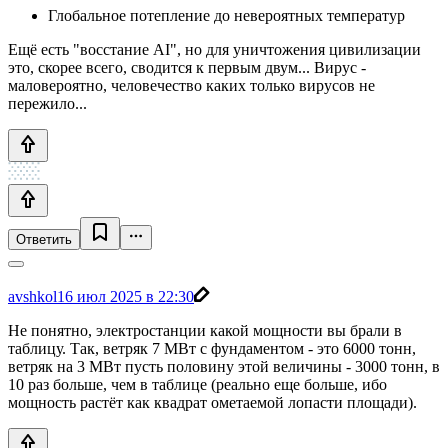
Глобальное потепление до невероятных температур
Ещё есть "восстание AI", но для уничтожения цивилизации
это, скорее всего, сводится к первым двум... Вирус -
маловероятно, человечество каких только вирусов не
пережило...
Ответить
avshkol
16 июл 2025 в 22:30
Не понятно, электростанции какой мощности вы брали в
таблицу. Так, ветряк 7 МВт с фундаментом - это 6000 тонн,
ветряк на 3 МВт пусть половину этой величины - 3000 тонн, в
10 раз больше, чем в таблице (реально еще больше, ибо
мощность растёт как квадрат ометаемой лопасти площади).