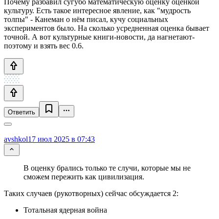
Почему разбавил сугубо математическую оценку оценкой
культуру. Есть такое интересное явление, как "мудрость
толпы" - Канеман о нём писал, кучу социальных
экспериментов было. На сколько усредненная оценка бывает
точной. А вот культурные книги-новости, да нагнетают-
поэтому и взять вес 0.6.
Ответить
avshkol
17 июл 2025 в 07:43
В оценку брались только те случи, которые мы не
сможем пережить как цивилизация.
Таких случаев (рукотворных) сейчас обсуждается 2:
Тотальная ядерная война