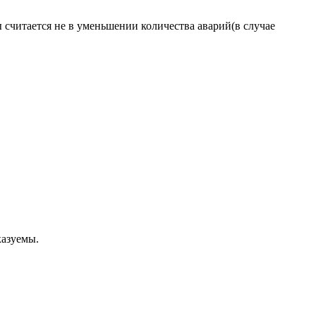
 считается не в уменьшении количества аварий(в случае
казуемы.