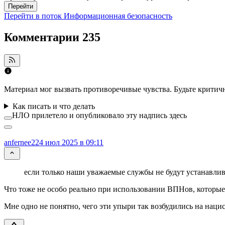
Перейти
Перейти в поток Информационная безопасность
Комментарии
235
Материал мог вызвать противоречивые чувства. Будьте крити
Как писать и что делать
НЛО прилетело и опубликовало эту надпись здесь
anfernee2
24 июл 2025 в 09:11
если только наши уважаемые службы не будут устанавлив
Что тоже не особо реально при использовании ВПНов, которые
Мне одно не понятно, чего эти упыри так возбудились на наци