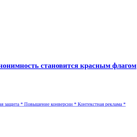
нонимность становится красным флагом
я защита
*
Повышение конверсии
*
Контекстная реклама
*