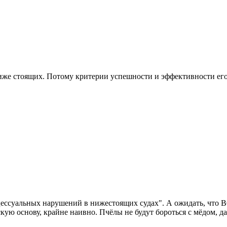
иже стоящих. Потому критерии успешности и эффективности его 
ессуальных нарушений в нижестоящих судах". А ожидать, что В
скую основу, крайне наивно. Пчёлы не будут бороться с мёдом, да