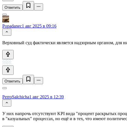
Ответить
Popadanec
1 авг 2025 в 09:16
Верховный суд фактически является надзорным органом, для н
Ответить
PerroSalchicha
1 авг 2025 в 12:39
У них напрочь отсутствуют KPI вида "процент раскрытых проц
в "казуальных" процессах, но ещё и в тех, что имеют политиче