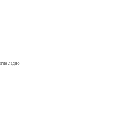
огда ладно