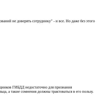
ваний не доверять сотруднику" - и все. Но даже без этого
удников ГИБДД недостаточно для признания
ца, а такие сомнения должны трактоваться в его пользу.