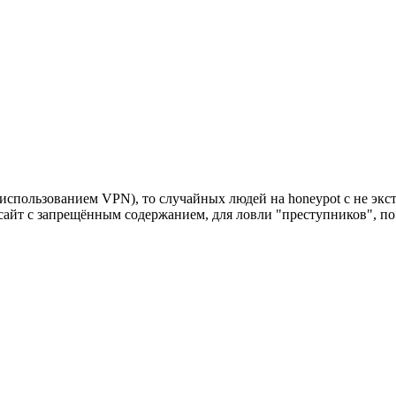
 использованием VPN), то случайных людей на honeypot с не эк
 сайт с запрещённым содержанием, для ловли "преступников", по