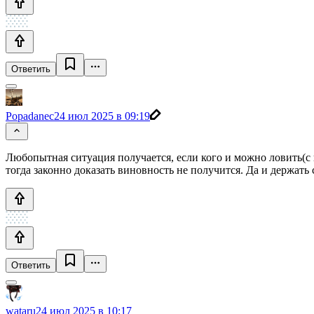
Ответить
Popadanec
24 июл 2025 в 09:19
Любопытная ситуация получается, если кого и можно ловить(с
тогда законно доказать виновность не получится. Да и держать
Ответить
wataru
24 июл 2025 в 10:17