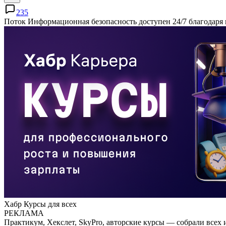
235
Поток Информационная безопасность доступен 24/7 благодаря
Хабр Курсы для всех
РЕКЛАМА
Практикум, Хекслет, SkyPro, авторские курсы — собрали всех 