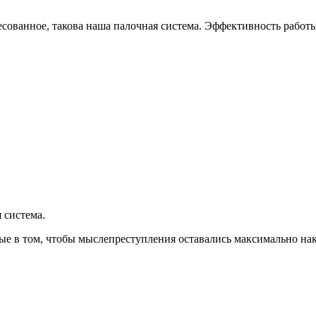
есованное, такова наша палочная система. Эффективность работы
 система.
ные в том, чтобы мыслепреступления оставались максимально на