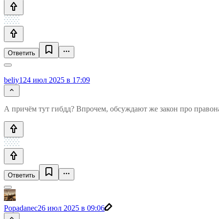
Ответить
beliy1
24 июл 2025 в 17:09
А причём тут гибдд? Впрочем, обсуждают же закон про правон
Ответить
Popadanec
26 июл 2025 в 09:06