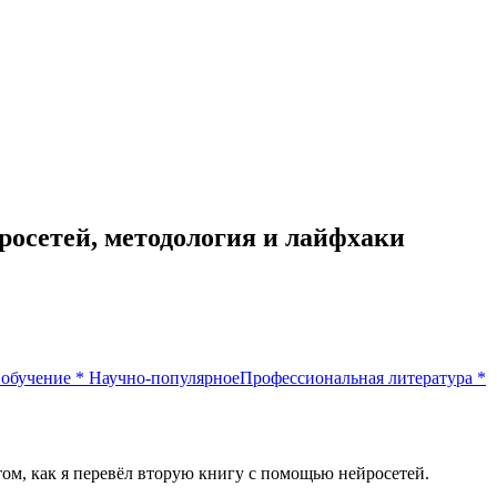
росетей, методология и лайфхаки
обучение
*
Научно-популярное
Профессиональная литература
*
о том, как я перевёл вторую книгу с помощью нейросетей.