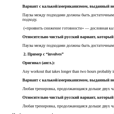
Вариант с калькой/американизмом, выданный н
Паузы между подходами должны быть достаточными 
подходу.
(«проявить снижение готовности» — дословная калька 
Относительно чистый русский вариант, который
Паузы между подходами должны быть достаточными 
2. Пример с “involves”
Оригинал (англ.):
Any workout that takes longer than two hours probably i
Вариант с калькой/американизмом, выданный н
Любая тренировка, продолжающаяся дольше двух ча
Относительно чистый русский вариант, который
Любая тренировка, продолжающаяся дольше двух часо