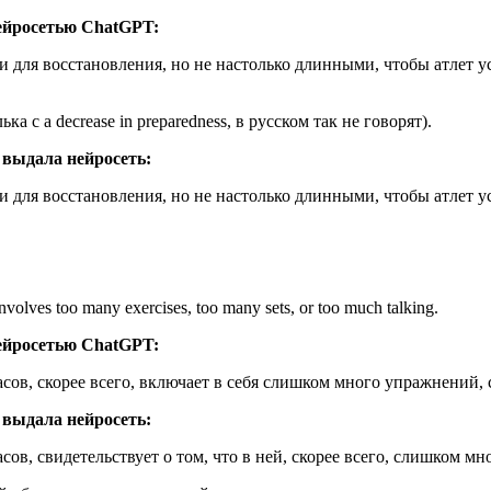
ейросетью ChatGPT:
для восстановления, но не настолько длинными, чтобы атлет у
с a decrease in preparedness, в русском так не говорят).
 выдала нейросеть:
для восстановления, но не настолько длинными, чтобы атлет ус
nvolves too many exercises, too many sets, or too much talking.
ейросетью ChatGPT:
сов, скорее всего, включает в себя слишком много упражнений,
 выдала нейросеть:
в, свидетельствует о том, что в ней, скорее всего, слишком м