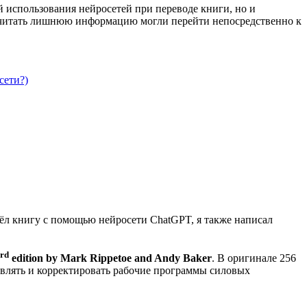
й использования нейросетей при переводе книги, но и
ает читать лишнюю информацию могли перейти непосредственно к
сети?)
евёл книгу с помощью нейросети ChatGPT, я также написал
rd
edition by Mark Rippetoe and Andy Baker
. В оригинале 256
тавлять и корректировать рабочие программы силовых