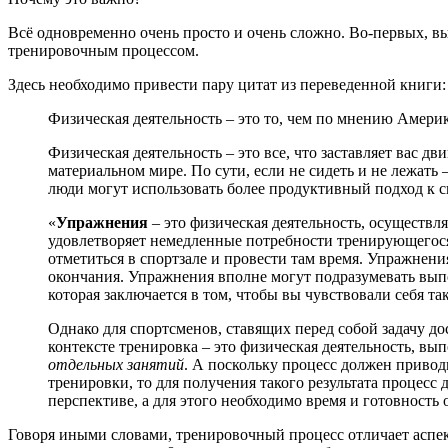
Всё одновременно очень просто и очень сложно. Во-первых, вы
тренировочным процессом.
Здесь необходимо привести пару цитат из переведенной книги:
Физическая деятельность – это то, чем по мнению Амери
Физическая деятельность – это все, что заставляет вас 
материальном мире. По сути, если не сидеть и не лежать
люди могут использовать более продуктивный подход к 
«
Упражнения
– это физическая деятельность, осуществл
удовлетворяет немедленные потребности тренирующегося: 
отметиться в спортзале и провести там время. Упражнения
окончания. Упражнения вполне могут подразумевать выпо
которая заключается в том, чтобы вы чувствовали себя та
Однако для спортсменов, ставящих перед собой задачу д
контексте тренировка – это физическая деятельность, вы
отдельных занятий
. А поскольку процесс должен привод
тренировки, то для получения такого результата процесс
перспективе, а для этого необходимо время и готовность
Говоря иными словами, тренировочный процесс отличает аспе