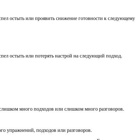
спел остыть или проявить снижение готовности к следующему
пел остыть или потерять настрой на следующий подход.
 слишком много подходов или слишком много разговоров.
ного упражнений, подходов или разговоров.