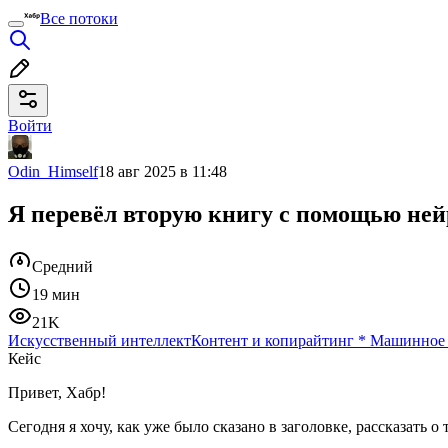
Все потоки
Войти
Odin_Himself
18 авг 2025 в 11:48
Я перевёл вторую книгу с помощью ней
Средний
19 мин
21K
Искусственный интеллект
Контент и копирайтинг
*
Машинное 
Кейс
Привет, Хабр!
Сегодня я хочу, как уже было сказано в заголовке, рассказать 