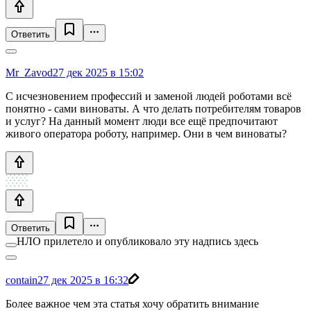
Ответить
Mr_Zavod
27 дек 2025 в 15:02
С исчезновением профессий и заменой людей роботами всё
понятно - сами виноваты. А что делать потребителям товаров
и услуг? На данный момент люди все ещё предпочитают
живого оператора роботу, например. Они в чем виноваты?
Ответить
НЛО прилетело и опубликовало эту надпись здесь
contain
27 дек 2025 в 16:32
Более важное чем эта статья хочу обратить внимание