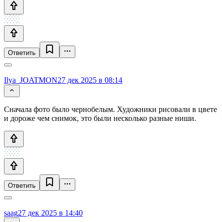
Ответить
Ilya_JOATMON
27 дек 2025 в 08:14
Сначала фото было чернобелым. Художники рисовали в цвете
и дороже чем снимок, это были несколько разные ниши.
Ответить
saag
27 дек 2025 в 14:40