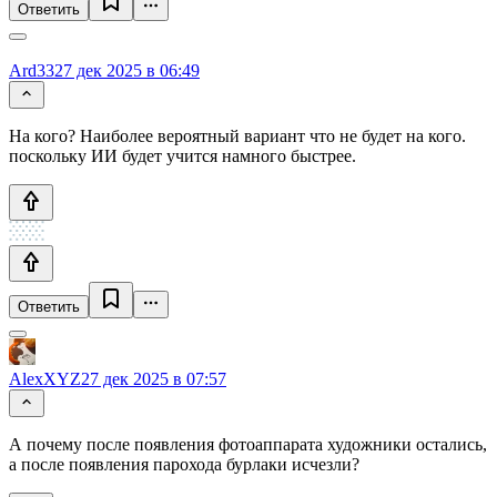
Ответить
Ard33
27 дек 2025 в 06:49
На кого? Наиболее вероятный вариант что не будет на кого.
поскольку ИИ будет учится намного быстрее.
Ответить
AlexXYZ
27 дек 2025 в 07:57
А почему после появления фотоаппарата художники остались,
а после появления парохода бурлаки исчезли?