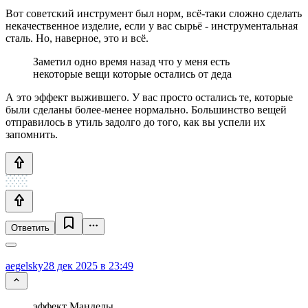
Вот советский инструмент был норм, всё-таки сложно сделать
некачественное изделие, если у вас сырьё - инструментальная
сталь. Но, наверное, это и всё.
Заметил одно время назад что у меня есть
некоторые вещи которые остались от деда
А это эффект выжившего. У вас просто остались те, которые
были сделаны более-менее нормально. Большинство вещей
отправилось в утиль задолго до того, как вы успели их
запомнить.
Ответить
aegelsky
28 дек 2025 в 23:49
эффект Манделы