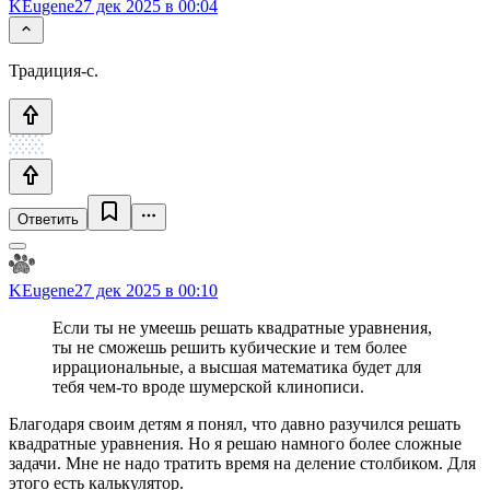
KEugene
27 дек 2025 в 00:04
Традиция-с.
Ответить
KEugene
27 дек 2025 в 00:10
Если ты не умеешь решать квадратные уравнения,
ты не сможешь решить кубические и тем более
иррациональные, а высшая математика будет для
тебя чем-то вроде шумерской клинописи.
Благодаря своим детям я понял, что давно разучился решать
квадратные уравнения. Но я решаю намного более сложные
задачи. Мне не надо тратить время на деление столбиком. Для
этого есть калькулятор.