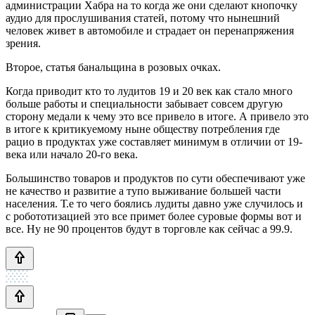
администрации Хабра на то когда же они сделают кнопочку
аудио для прослушивания статей, потому что нынешний
человек живет в автомобиле и страдает он перенапряжения
зрения.
Второе, статья банальщина в розовых очках.
Когда приводит кто то лудитов 19 и 20 век как стало много
больше работы и специальности забывает совсем другую
сторону медали к чему это все привело в итоге. А привело это
в итоге к критикуемому ныне обществу потребления где
рацио в продуктах уже составляет минимум в отличии от 19-
века или начало 20-го века.
Большинство товаров и продуктов по сути обеспечивают уже
не качество и развитие а тупо выживание большей части
населения. Т.е то чего боялись лудиты давно уже случилось и
с робототизацией это все примет более суровые формы вот и
все. Ну не 90 процентов будут в торговле как сейчас а 99.9.