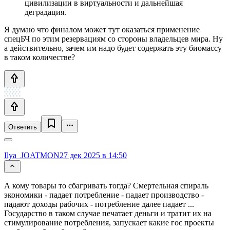
цивилизации в виртуальности и дальнейшая
деградация.
Я думаю что финалом может тут оказаться применение
спецБЧ по этим резервациям со стороны владельцев мира. Ну
а действительно, зачем им надо будет содержать эту биомассу
в таком количестве?
Ответить
Ilya_JOATMON
27 дек 2025 в 14:50
А кому товары то сбагривать тогда? Смертельная спираль
экономики - падает потребление - падает производство -
падают доходы рабочих - потребление далее падает ...
Государство в таком случае печатает деньги и тратит их на
стимулирование потребления, запускает какие гос проекты