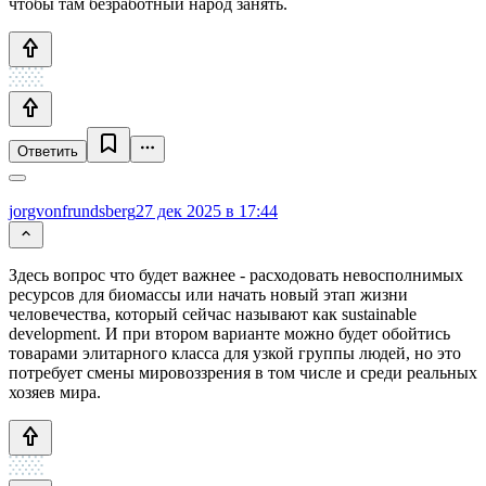
чтобы там безработный народ занять.
Ответить
jorgvonfrundsberg
27 дек 2025 в 17:44
Здесь вопрос что будет важнее - расходовать невосполнимых
ресурсов для биомассы или начать новый этап жизни
человечества, который сейчас называют как sustainable
development. И при втором варианте можно будет обойтись
товарами элитарного класса для узкой группы людей, но это
потребует смены мировоззрения в том числе и среди реальных
хозяев мира.