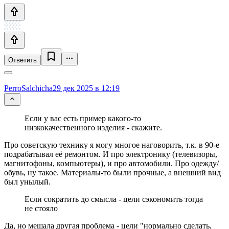
Ответить
PerroSalchicha
29 дек 2025 в 12:19
Если у вас есть пример какого-то
низкокачественного изделия - скажите.
Про советскую технику я могу многое наговорить, т.к. в 90-е
подрабатывал её ремонтом. И про электронику (телевизоры,
магнитофоны, компьютеры), и про автомобили. Про одежду/
обувь, ну такое. Материалы-то были прочные, а внешний вид
был унылый.
Если сократить до смысла - цели сэкономить тогда
не стояло
Да, но мешала другая проблема - цели "нормально сделать,