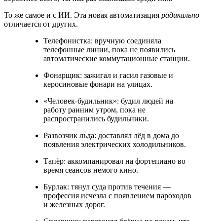
То же самое и с ИИ. Эта новая автоматизация
радикально
отличается от других.
Телефонистка: вручную соединяла
телефонные линии, пока не появились
автоматические коммутационные станции.
Фонарщик: зажигал и гасил газовые и
керосиновые фонари на улицах.
«Человек-будильник»: будил людей на
работу ранним утром, пока не
распространились будильники.
Развозчик льда: доставлял лёд в дома до
появления электрических холодильников.
Тапёр: аккомпанировал на фортепиано во
время сеансов немого кино.
Бурлак: тянул суда против течения —
профессия исчезла с появлением пароходов
и железных дорог.