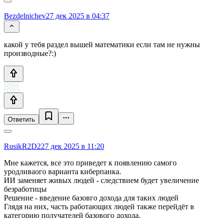
Bezdelnichev
27 дек 2025 в 04:37
какой у тебя раздел вышей математики если там не нужны
производные?:)
Ответить
RusikR2D2
27 дек 2025 в 11:20
Мне кажется, все это приведет к появлению самого
уродливаого варианта киберпанка.
ИИ заменяет живых людей - следствием будет увеличение
безработицы
Решение - введение базовго дохода для таких людей
Глядя на них, часть работающих людей также перейдёт в
категорию получателей базового дохода.