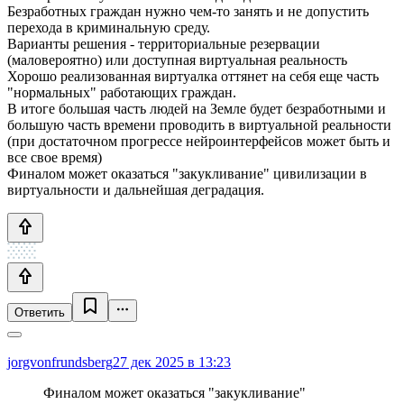
Безработных граждан нужно чем-то занять и не допустить
перехода в криминальную среду.
Варианты решения - территориальные резервации
(маловероятно) или доступная виртуальная реальность
Хорошо реализованная виртуалка оттянет на себя еще часть
"нормальных" работающих граждан.
В итоге большая часть людей на Земле будет безработными и
большую часть времени проводить в виртуальной реальности
(при достаточном прогрессе нейроинтерфейсов может быть и
все свое время)
Финалом может оказаться "закукливание" цивилизации в
виртуальности и дальнейшая деградация.
Ответить
jorgvonfrundsberg
27 дек 2025 в 13:23
Финалом может оказаться "закукливание"