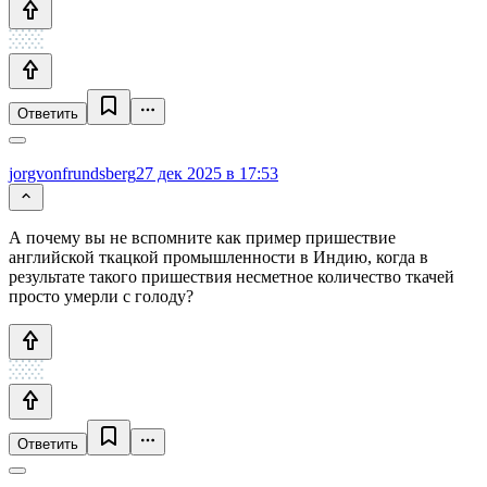
Ответить
jorgvonfrundsberg
27 дек 2025 в 17:53
А почему вы не вспомните как пример пришествие
английской ткацкой промышленности в Индию, когда в
результате такого пришествия несметное количество ткачей
просто умерли с голоду?
Ответить