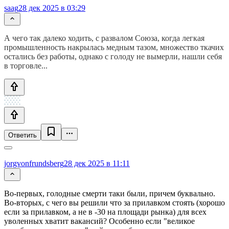
saag
28 дек 2025 в 03:29
А чего так далеко ходить, с развалом Союза, когда легкая
промышленность накрылась медным тазом, множество ткачих
остались без работы, однако с голоду не вымерли, нашли себя
в торговле...
Ответить
jorgvonfrundsberg
28 дек 2025 в 11:11
Во-первых, голодные смерти таки были, причем буквально.
Во-вторых, с чего вы решили что за прилавком стоять (хорошо
если за прилавком, а не в -30 на площади рынка) для всех
уволенных хватит вакансий? Особенно если "великое