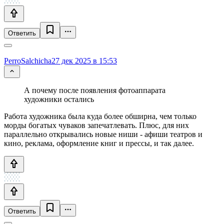
Ответить
PerroSalchicha
27 дек 2025 в 15:53
А почему после появления фотоаппарата
художники остались
Работа художника была куда более обширна, чем только
морды богатых чуваков запечатлевать. Плюс, для них
параллельно открывались новые ниши - афиши театров и
кино, реклама, оформление книг и прессы, и так далее.
Ответить