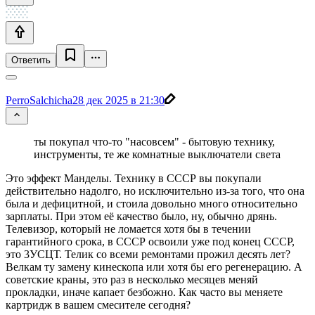
Ответить
PerroSalchicha
28 дек 2025 в 21:30
ты покупал что-то "насовсем" - бытовую технику,
инструменты, те же комнатные выключатели света
Это эффект Манделы. Технику в СССР вы покупали
действительно надолго, но исключительно из-за того, что она
была и дефицитной, и стоила довольно много относительно
зарплаты. При этом её качество было, ну, обычно дрянь.
Телевизор, который не ломается хотя бы в течении
гарантийного срока, в СССР освоили уже под конец СССР,
это 3УСЦТ. Телик со всеми ремонтами прожил десять лет?
Велкам ту замену кинескопа или хотя бы его регенерацию. А
советские краны, это раз в несколько месяцев меняй
прокладки, иначе капает безбожно. Как часто вы меняете
картридж в вашем смесителе сегодня?