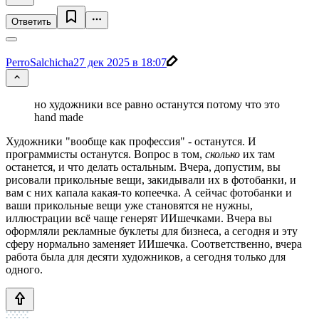
Ответить
PerroSalchicha
27 дек 2025 в 18:07
но художники все равно останутся потому что это
hand made
Художники "вообще как профессия" - останутся. И
программисты останутся. Вопрос в том,
сколько
их там
останется, и что делать остальным. Вчера, допустим, вы
рисовали прикольные вещи, закидывали их в фотобанки, и
вам с них капала какая-то копеечка. А сейчас фотобанки и
ваши прикольные вещи уже становятся не нужны,
иллюстрации всё чаще генерят ИИшечками. Вчера вы
оформляли рекламные буклеты для бизнеса, а сегодня и эту
сферу нормально заменяет ИИшечка. Соответственно, вчера
работа была для десяти художников, а сегодня только для
одного.