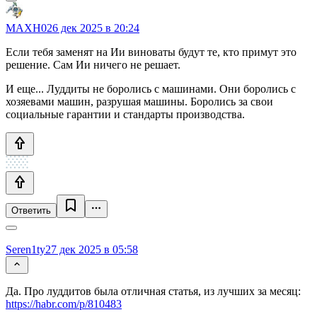
MAXH0
26 дек 2025 в 20:24
Если тебя заменят на Ии виноваты будут те, кто примут это
решение. Сам Ии ничего не решает.
И еще... Луддиты не боролись с машинами. Они боролись с
хозяевами машин, разрушая машины. Боролись за свои
социальные гарантии и стандарты производства.
Ответить
Seren1ty
27 дек 2025 в 05:58
Да. Про луддитов была отличная статья, из лучших за месяц:
https://habr.com/p/810483