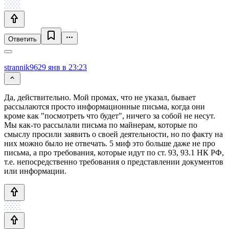
Ответить
strannik96
29 янв в 23:23
Да, действительно. Мой промах, что не указал, бывает
рассылаются просто информационные письма, когда они
кроме как "посмотреть что будет", ничего за собой не несут.
Мы как-то рассылали письма по майнерам, которые по
смыслу просили заявить о своей деятельности, но по факту на
них можно было не отвечать. 5 миф это больше даже не про
письма, а про требования, которые идут по ст. 93, 93.1 НК РФ,
т.е. непосредственно требования о представлении документов
или информации.