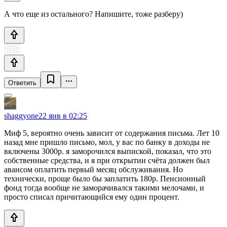
А что еще из остального? Напишите, тоже разберу)
Ответить
shaggyone
22 янв в 02:25
Миф 5, вероятно очень зависит от содержания письма. Лет 10
назад мне пришло письмо, мол, у вас по банку в доходы не
включены 3000р. я заморочился выпиской, показал, что это
собственные средства, и я при открытии счёта должен был
авансом оплатить первый месяц обслуживания. Но
технически, проще было бы заплатить 180р. Пенсионный
фонд тогда вообще не заморачивался такими мелочами, и
просто списал причитающийся ему один процент.