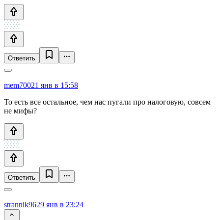
Ответить
mem700
21 янв в 15:58
То есть все остальное, чем нас пугали про налоговую, совсем
не мифы?
Ответить
strannik96
29 янв в 23:24