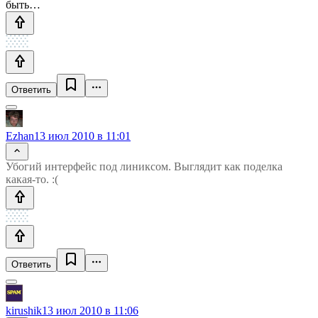
быть…
Ответить
Ezhan
13 июл 2010 в 11:01
Убогий интерфейс под линиксом. Выглядит как поделка
какая-то. :(
Ответить
kirushik
13 июл 2010 в 11:06