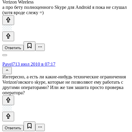
Verizon Wireless
а про бету полноценного Skype для Android я пока не слушал
(хотя вроде слежу =)
Ответить
Pavel7
13 июл 2010 в 07:17
Интересно, а есть ли какие-нибудь технические ограничения
Verizon'овского skype, которые не позволяют ему работать с
другими операторами? Или же там зашита просто проверка
оператора?
Ответить