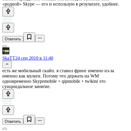
«родной» Skype — его и использую в результате, удобнее.
Ответить
SkaTT
24 сен 2010 в 11:40
есть же мобильный скайп. я ставил фринг именно из-за
именно как мульти. Потому что держать на WM
одновременно Skypemobile + qipmobile + twikini это
суициидальное занятие.
Ответить