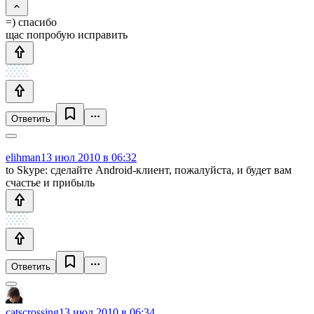
=) спасибо
щас попробую исправить
Ответить
elihman
13 июл 2010 в 06:32
to Skype: сделайте Android-клиент, пожалуйста, и будет вам
счастье и прибыль
Ответить
catscrossing
13 июл 2010 в 06:34