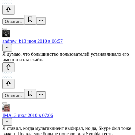
Ответить
andrew_b
13 июл 2010 в 06:57
Я думаю, что большинство пользователей устанавливало его
именно из-за скайпа
Ответить
IMA
13 июл 2010 в 07:06
Я ставил, когда мультиклиент выбирал, но да, Skype был тоже
важен. Правда мне больше повезло, для Symbian есть