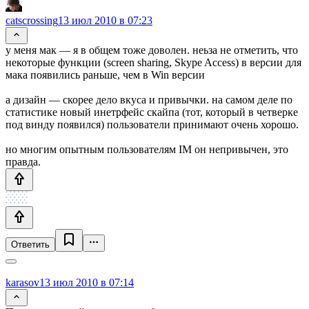
catscrossing
13 июл 2010 в 07:23
у меня мак — я в общем тоже доволен. неьза не отметить, что
некоторые функции (screen sharing, Skype Access) в версии для
мака появились раньше, чем в Win версии
а дизайн — скорее дело вкуса и привычки. на самом деле по
статистике новый инетрфейс скайпа (тот, который в четверке
под винду появился) пользователи принимают очень хорошо.
но многим опытным пользователям IM он непривычен, это
правда.
Ответить
karasov
13 июл 2010 в 07:14