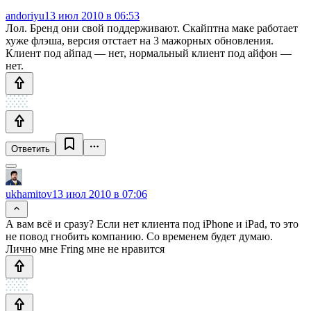
andoriyu
13 июл 2010 в 06:53
Лол. Бренд они свой поддерживают. Скайптна маке работает
хуже флэша, версия отстает на 3 мажорных обновления.
Клиент под айпад — нет, нормальный клиент под айфон —
нет.
Ответить
ukhamitov
13 июл 2010 в 07:06
А вам всё и сразу? Если нет клиента под iPhone и iPad, то это
не повод гнобить компанию. Со временем будет думаю.
Лично мне Fring мне не нравится