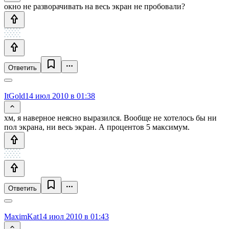
окно не разворачивать на весь экран не пробовали?
Ответить
ItGold
14 июл 2010 в 01:38
хм, я наверное неясно выразился. Вообще не хотелось бы ни
пол экрана, ни весь экран. А процентов 5 максимум.
Ответить
MaximKat
14 июл 2010 в 01:43