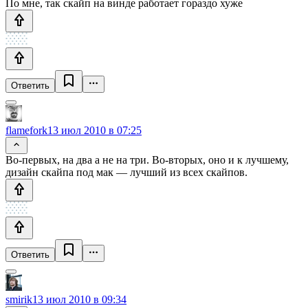
По мне, так скайп на винде работает гораздо хуже
Ответить
flamefork
13 июл 2010 в 07:25
Во-первых, на два а не на три. Во-вторых, оно и к лучшему,
дизайн скайпа под мак — лучший из всех скайпов.
Ответить
smirik
13 июл 2010 в 09:34