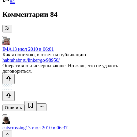
84
Комментарии
84
IMA
13 июл 2010 в 06:01
Как я понимаю, в ответ на публикацию
habrahabr.ru/linker/go/98950/
Оперативно и исчерпывающе. Но жаль, что не удалось
договориться.
Ответить
catscrossing
13 июл 2010 в 06:37