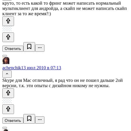
круто, то есть какой то фринг может написать нормальный
мультиклиент для андройда, а скайп не может написать скайп
клиент за то же время?:)
Ответить
achenchik
13 июл 2010 в 07:13
Skype для Mac отличный, я рад что он не пошел дальше 2ой
версии, т.к. эти опыты с дизайном никому не нужны.
Ответить