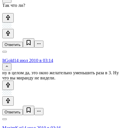
Так что ли?
Ответить
ItGold
14 июл 2010 в 03:14
ну в целом да, это окно желательно уменьшить раза в 3. Ну
что вы миранду не видели.
Ответить
MaximKat
14 июл 2010 в 03:16