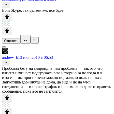
from Skype: так делаем же. все будет
Ответить
andrew_b
13 июл 2010 в 06:53
Пробовал бету на андроид, в чем проблема — так это что
клиент начинает подгружать всю историю за полгода и в
итоге — им просто невозможно нормально пользоваться.
Запустишь где-нибудь не дома, да еще и не на wi-fi
соединении — и пошел трафик и невозможно даже отправить
сообщение, пока всё не загрузится.