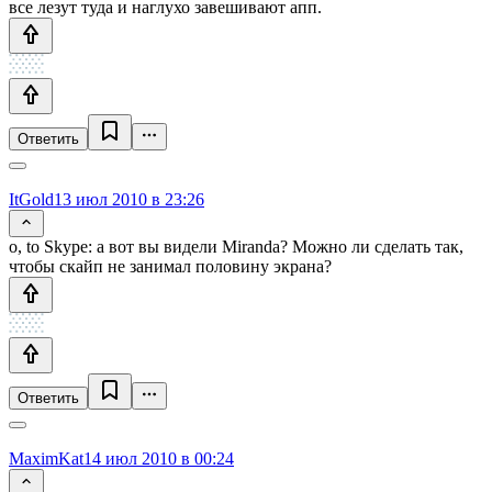
все лезут туда и наглухо завешивают апп.
Ответить
ItGold
13 июл 2010 в 23:26
о, to Skype: а вот вы видели Miranda? Можно ли сделать так,
чтобы скайп не занимал половину экрана?
Ответить
MaximKat
14 июл 2010 в 00:24