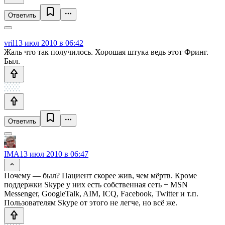
Ответить
vril
13 июл 2010 в 06:42
Жаль что так получилось. Хорошая штука ведь этот Фринг.
Был.
Ответить
IMA
13 июл 2010 в 06:47
Почему — был? Пациент скорее жив, чем мёртв. Кроме
поддержки Skype у них есть собственная сеть + MSN
Messenger, GoogleTalk, AIM, ICQ, Facebook, Twitter и т.п.
Пользователям Skype от этого не легче, но всё же.