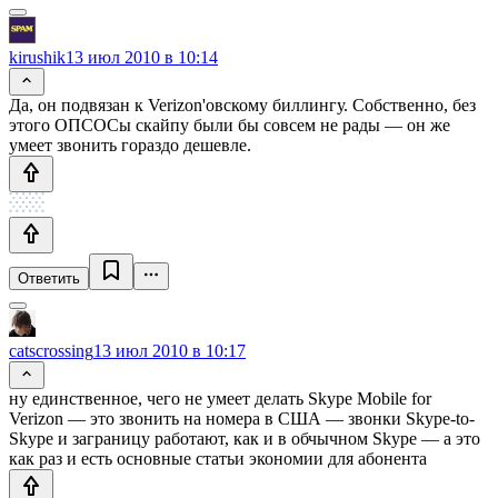
kirushik
13 июл 2010 в 10:14
Да, он подвязан к Verizon'овскому биллингу. Собственно, без
этого ОПСОСы скайпу были бы совсем не рады — он же
умеет звонить гораздо дешевле.
Ответить
catscrossing
13 июл 2010 в 10:17
ну единственное, чего не умеет делать Skype Mobile for
Verizon — это звонить на номера в США — звонки Skype-to-
Skype и заграницу работают, как и в обчычном Skype — а это
как раз и есть основные статьи экономии для абонента