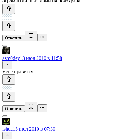
огромными шрифтами на полэкрана.
Ответить
asm0dey
13 июл 2010 в 11:58
мене нравится
Ответить
ishua
13 июл 2010 в 07:30