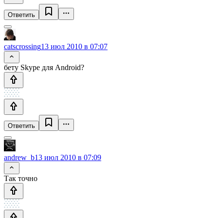
Ответить
catscrossing
13 июл 2010 в 07:07
бету Skype для Android?
Ответить
andrew_b
13 июл 2010 в 07:09
Так точно