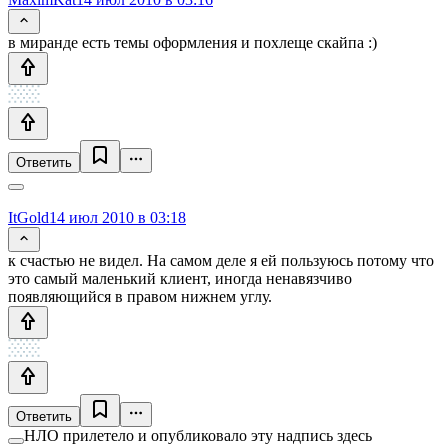
в миранде есть темы оформления и похлеще скайпа :)
Ответить
ItGold
14 июл 2010 в 03:18
к счастью не видел. На самом деле я ей пользуюсь потому что
это самый маленький клиент, иногда ненавязчиво
появляющийся в правом нижнем углу.
Ответить
НЛО прилетело и опубликовало эту надпись здесь