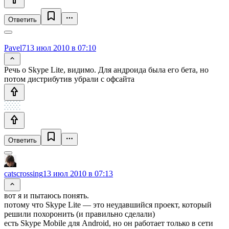
Ответить
Pavel7
13 июл 2010 в 07:10
Речь о Skype Lite, видимо. Для андроида была его бета, но
потом дистрибутив убрали с офсайта
Ответить
catscrossing
13 июл 2010 в 07:13
вот я и пытаюсь понять.
потому что Skype Lite — это неудавшийся проект, который
решили похоронить (и правильно сделали)
есть Skype Mobile для Android, но он работает только в сети