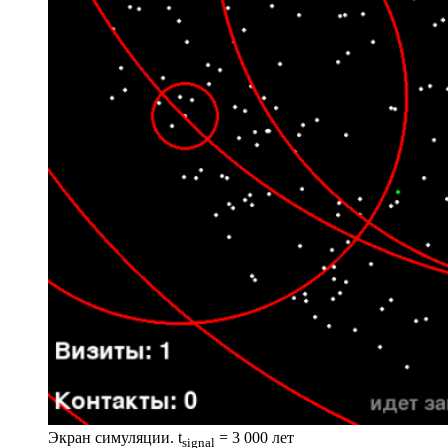
Экран симуляции. t
= 3 000 лет
signal