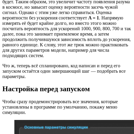
будет. Таким образом, это увеличит частоту появления разума
в космосе, но завысит оценку вероятности засечь чужой
сигнал. Однако с этим уже легко справиться. Оценка
вероятности без ускорения соответствует
A = 1
. Напрямую
измерять её будет крайне долго, но вместо этого можно
посчитать вероятность для ускорений 1000, 900, 800, 700 и так
далее, пока это занимает приемлемое время, а затем
продолжить получившуюся зависимость вплоть до ускорения,
равного единице. К слову, этот же трюк можно практиковать
для других параметров модели, например для числа
подходящих систем.
Что ж, теперь всё спланировано, код написан и перед его
запуском остаётся один завершающий шаг — подобрать все
параметры.
Настройка перед запуском
Чтобы сразу продемонстрировать все значения, которые
установлены в программе по умолчанию, покажу меню
симуляции.