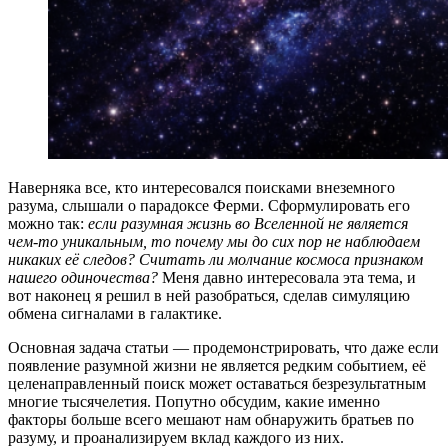
Наверняка все, кто интересовался поисками внеземного
разума, слышали о парадоксе Ферми. Сформулировать его
можно так:
если разумная жизнь во Вселенной не является
чем-то уникальным, то почему мы до сих пор не наблюдаем
никаких её следов? Считать ли молчание космоса признаком
нашего одиночества?
Меня давно интересовала эта тема, и
вот наконец я решил в ней разобраться, сделав симуляцию
обмена сигналами в галактике.
Основная задача статьи — продемонстрировать, что даже если
появление разумной жизни не является редким событием, её
целенаправленный поиск может оставаться безрезультатным
многие тысячелетия. Попутно обсудим, какие именно
факторы больше всего мешают нам обнаружить братьев по
разуму, и проанализируем вклад каждого из них.