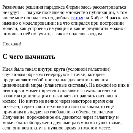
Различные решения парадокса Ферми здесь рассматриваться
не будут — им уже посвящено множество публикаций, в том
числе мне попадалась подробная
статья
на Хабре. Я расскажу
именно о моделировании: на что опирался при построении
модели, как устроена симуляция и какие результаты можно с
помощью неё получить, а также поделюсь кодом.
Поехали!
С чего начинать
Идея была такая: внутри круга (условной галактики)
случайным образом генерируются точки, которые
представляют собой пригодные для возникновения
цивилизаций миры (планетные системы). На каждой из них в
некоторый момент времени появляется технологически
развитая цивилизация и начинает отправлять сигналы в
космос. Но ничто не вечно: через некоторое время она
исчезает, теряет свои технологии или по каким-то ещё
причинам выпадает из глобального обмена сигналами.
Излучение, порождённое ей, движется через галактику и
может быть обнаружено другими разумными существами,
если они возникнут в нужное время в нужном месте.