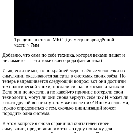
Трещины в стекле МКС. Диаметр повреждённой
части ~ 7мм
Добавлю, что сама по себе техника, которая веками пашет и
не ломается — это тоже своего рода фантастика)
Итак, если не мы, то по крайней мере зелёные человечки из
симуляции оказываются заперты в системах своих звёзд. Но
теперь напрашивается следующий вопрос: вот они достигли
технологической эпохи, послали сигнал в космос и затихли.
Если они не исчезли, а по какой-то причине потеряли свои
технологии, могут ли они снова вернуть себе их? И может ли
кто-то другой возникнуть там же после них? Иными словами,
нужно определиться с тем, сколько цивилизаций может
породить одна система.
В этом вопросе я снова ограничил обитателей своей
симуляции, предоставив им только одну попытку для