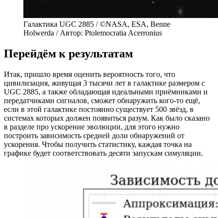
Галактика UGC 2885 / ©NASA, ESA, Benne
Holwerda / Автор: Ptolemocratia Acerronius
Перейдём к результатам
Итак, пришло время оценить вероятность того, что
цивилизация, живущая 3 тысячи лет в галактике размером с
UGC 2885, а также обладающая идеальными приёмниками и
передатчиками сигналов, сможет обнаружить кого-то ещё,
если в этой галактике постоянно существует 500 звёзд, в
системах которых должен появиться разум. Как было сказано
в разделе про ускорение эволюции, для этого нужно
построить зависимость средней доли обнаружений от
ускорения. Чтобы получить статистику, каждая точка на
графике будет соответствовать десяти запускам симуляции.