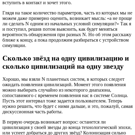
вступить в контакт и хочет этого.
Глядя на такое количество параметров, часть из которых мы не
можем даже примерно оценить, возникает мысль: «а не проще
ли сделать N одним из начальных условий симуляции?» Так я
и поступил, решив потом выяснить, как будет меняться
вероятность обнаружения при разных N. Но об этом расскажу
ближе к концу, а пока продолжим разбираться с устройством
симуляции.
Сколько звёзд на одну цивилизацию и
сколько цивилизаций на одну звезду
Хорошо, мы взяли N планетных систем, в которых следует
ожидать появления цивилизаций. Момент этого появления
можно выбирать случайно из некоторого диапазона,
сопоставимого с временем появления нас в системе Солнца.
Пусть этот интервал тоже задается пользователем. Теперь
нужно решить, что будет с ними дальше, и это, пожалуй, самая
дискуссионная часть работы.
В первую очередь возникает вопрос: останется ли
цивилизация у своей звезды до конца технологической эпохи,
или успеет добраться до других звёзд? Колонизация сильно