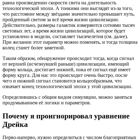
равна произведению скорости света на длительность
технологической эпохи. А тонкими они выглядят из-за того,
что расстояние между звёздами значительно превышает путь,
пройденный светом за всё время жизни цивилизации.
Действительно, размеры галактик измеряются сотнями тысяч
световых лет, а время жизни цивилизаций, которое будет
установлено в модели, составляет тысячелетия (см. далее).
При желании этот параметр можно поменять, и тогда толщина
колец станет более заметной.
Таким образом, обнаружение происходит тогда, когда сигнал
от верхней (исчезнувшей раньше) цивилизации, имеющий
форму кольца, достигает нижней, пока её сигнал ещё имеет
форму круга. Для нас это происходит очень быстро, после
чего и нижний сигнал становится кольцеобразным, что
означает конец технологической эпохи у этой цивилизации.
Определившись с общим видом симуляции, можно заняться
продумыванием её логики и параметров.
Почему я проигнорировал уравнение
Дрейка
Перво-наперво, нужно определиться с числом благоприятных