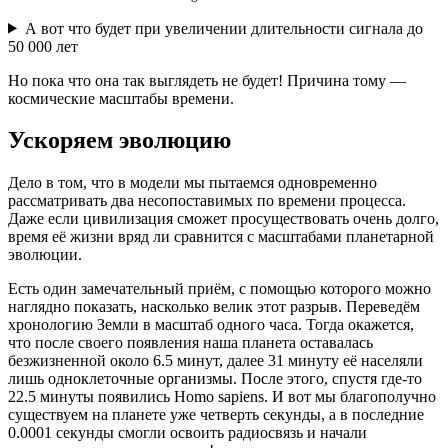
А вот что будет при увеличении длительности сигнала до
50 000 лет
Но пока что она так выглядеть не будет! Причина тому —
космические масштабы времени.
Ускоряем эволюцию
Дело в том, что в модели мы пытаемся одновременно
рассматривать два несопоставимых по времени процесса.
Даже если цивилизация сможет просуществовать очень долго,
время её жизни вряд ли сравнится с масштабами планетарной
эволюции.
Есть один замечательный приём, с помощью которого можно
наглядно показать, насколько велик этот разрыв. Переведём
хронологию Земли в масштаб одного часа. Тогда окажется,
что после своего появления наша планета оставалась
безжизненной около 6.5 минут, далее 31 минуту её населяли
лишь одноклеточные организмы. После этого, спустя где-то
22.5 минуты появились Homo sapiens. И вот мы благополучно
существуем на планете уже четверть секунды, а в последние
0.0001 секунды смогли освоить радиосвязь и начали