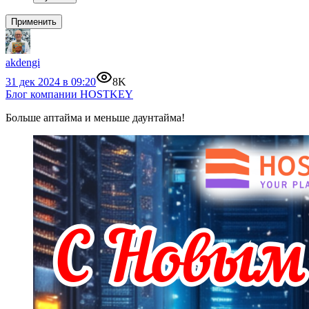
Применить
akdengi
31 дек 2024 в 09:20
8K
Блог компании HOSTKEY
Больше аптайма и меньше даунтайма!