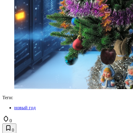
Теги:
новый год
0
0