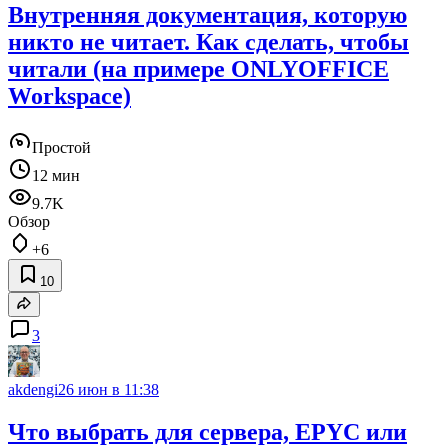
Внутренняя документация, которую
никто не читает. Как сделать, чтобы
читали (на примере ONLYOFFICE
Workspace)
Простой
12 мин
9.7K
Обзор
+6
10
3
akdengi
26 июн в 11:38
Что выбрать для сервера, EPYC или