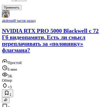
Применить
akdengi
8 часов назад
NVIDIA RTX PRO 5000 Blackwell с 72
Гб видеопамяти. Есть ли смысл
переплачивать за «половинку»
флагмана?
Простой
6 мин
5K
Обзор
+3
1