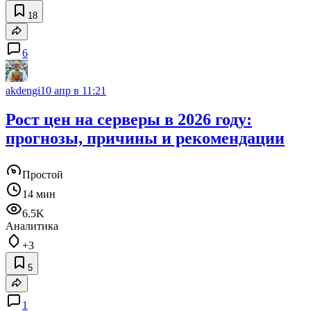
18
6
akdengi
10 апр в 11:21
Рост цен на серверы в 2026 году:
прогнозы, причины и рекомендации
Простой
14 мин
6.5K
Аналитика
+3
5
1