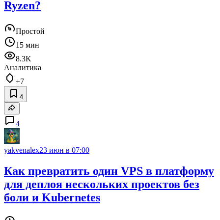
Ryzen?
Простой
15 мин
8.3K
Аналитика
+7
4
4
yakvenalex
23 июн в 07:00
Как превратить один VPS в платформу
для деплоя нескольких проектов без
боли и Kubernetes