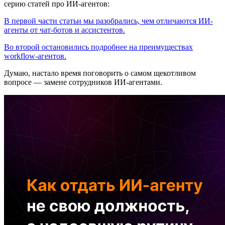
серию статей про ИИ-агентов:
В первой части статьи мы разобрались, чем отличаются ИИ-
агенты от чат-ботов и ассистентов.
Во второй остановились подробнее на преимуществах
workflow-агентов.
Думаю, настало время поговорить о самом щекотливом
вопросе — замене сотрудников ИИ-агентами.