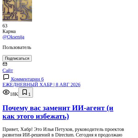
63
Карма
@Oksenija
Пользователь
Подписаться
Сайт
Комментарии 6
ЕЖЕДНЕВНЫЙ ХАБР | 8 АВГ 2026
18K
1
Почему вас заменит ИИ‑агент (и
как этого избежать)
Привет, Хабр! Это Илья Петухов, руководитель проектов
развития ИИ-решений в Directum. Сегодня я продолжаю