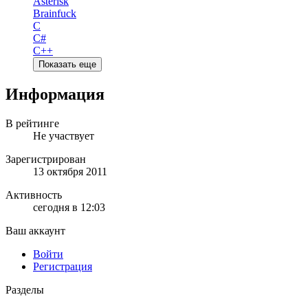
Asterisk
Brainfuck
C
C#
C++
Показать еще
Информация
В рейтинге
Не участвует
Зарегистрирован
13 октября 2011
Активность
сегодня в 12:03
Ваш аккаунт
Войти
Регистрация
Разделы