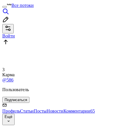
Все потоки
Войти
3
Карма
@586
Пользователь
Подписаться
Профиль
Статьи
Посты
Новости
Комментарии
65
Ещё