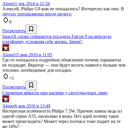
Aloner
1 дек 2016 в 11:34
Алексей, Philips G9 вам не попадались? Интересно как они. В
других типоразмерах вроде ничего
.
0
Посмотреть
SpaceX снова собирается посадить Falcon 9 на морскую
платформу, усложняя себе жизнь. Зачем?
Aloner
15 янв 2016 в 11:05
Где-то попадалось подробное объяснение почему парашюты
не подходят. Вкратце — они будут весить намного больше чем
топливо, необходимое для посадки.
+1
Посмотреть
Снижение яркости при нагреве у светодиодных ламп
Aloner
6 янв 2016 в 13:49
Интересная особенность Philips 7.5W. Причем лампы ведь из
одной серии A55, насколько я вижу. Нет идей почему такое
может происходить? Может через полчаса тоже падает на те
же 10%?