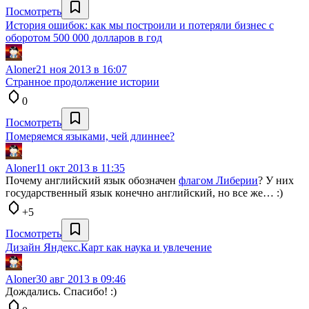
Посмотреть
История ошибок: как мы построили и потеряли бизнес с
оборотом 500 000 долларов в год
Aloner
21 ноя 2013 в 16:07
Странное продолжение истории
0
Посмотреть
Померяемся языками, чей длиннее?
Aloner
11 окт 2013 в 11:35
Почему английский язык обозначен
флагом Либерии
? У них
государственный язык конечно английский, но все же… :)
+5
Посмотреть
Дизайн Яндекс.Карт как наука и увлечение
Aloner
30 авг 2013 в 09:46
Дождались. Спасибо! :)