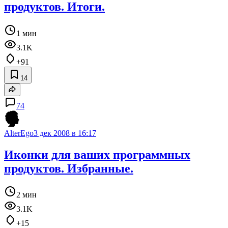
продуктов. Итоги.
1 мин
3.1K
+91
14
74
AlterEgo
3 дек 2008 в 16:17
Иконки для ваших программных
продуктов. Избранные.
2 мин
3.1K
+15