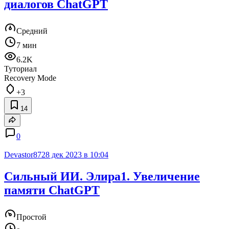
диалогов ChatGPT
Средний
7 мин
6.2K
Туториал
Recovery Mode
+3
14
0
Devastor87
28 дек 2023 в 10:04
Сильный ИИ. Элира1. Увеличение
памяти ChatGPT
Простой