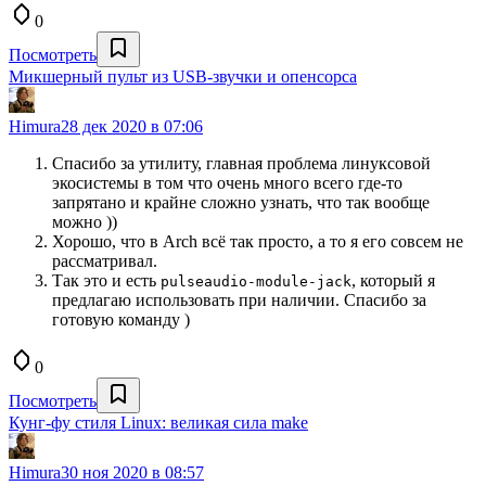
0
Посмотреть
Микшерный пульт из USB-звучки и опенсорса
Himura
28 дек 2020 в 07:06
Спасибо за утилиту, главная проблема линуксовой
экосистемы в том что очень много всего где-то
запрятано и крайне сложно узнать, что так вообще
можно ))
Хорошо, что в Arch всё так просто, а то я его совсем не
рассматривал.
Так это и есть
, который я
pulseaudio-module-jack
предлагаю использовать при наличии. Спасибо за
готовую команду )
0
Посмотреть
Кунг-фу стиля Linux: великая сила make
Himura
30 ноя 2020 в 08:57