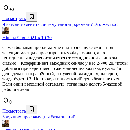
+2
Посмотреть
Что если изменить систему единиц времени? Это жестко?
Himura
7 авг 2021 в 10:30
Самая большая проблема мне видится с неделями... под
текущие месяцы спроецировать ss-days можно, а вот
пятидневная неделя отличается от семидневной слишком
сильно... Коэффициент выходных сейчас у нас 2/7=0.28, чтобы
добиться примерно такого же количества халявы, нужно 4й
день делать сокращённый, и нулевой выходным, наверно,
тогда будет 0.3. Но продуктивность в 4й день будет не очень...
Если один выходной оставлять, тогда надо делать 5-часовой
рабочий день
0
Посмотреть
5 лучших программ для базы знаний