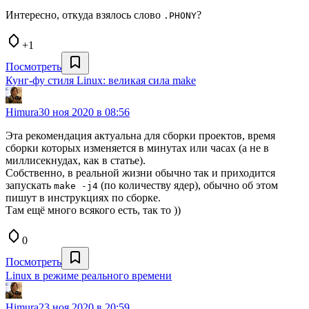
Интересно, откуда взялось слово
?
.PHONY
+1
Посмотреть
Кунг-фу стиля Linux: великая сила make
Himura
30 ноя 2020 в 08:56
Эта рекомендация актуальна для сборки проектов, время
сборки которых изменяется в минутах или часах (а не в
миллисекнудах, как в статье).
Собственно, в реальной жизни обычно так и приходится
запускать
(по количеству ядер), обычно об этом
make -j4
пишут в инструкциях по сборке.
Там ещё много всякого есть, так то ))
0
Посмотреть
Linux в режиме реального времени
Himura
23 ноя 2020 в 20:59