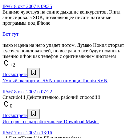
IPv6
18 окт 2007 в 09:35
Видимо чувствуя на спине дыхание конкурентов, Эппл
анонсировала SDK, позволяющее писать нативные
программы под iPhone
Вот тут
имхо и цена на него упадет потом. Думаю Нокия оторвет
кусочек пользователей, но все равно все будут помнить
именно иФон как телефон с оригинальным дисплеем
+2
Посмотреть
Умный экспорт из SVN при помощи TortoiseSVN
IPv6
18 окт 2007 в 07:22
Спасибо!!! Действительно, рабочий способ!!!!
0
Посмотреть
Интервью с разработчиками Download Master
IPv6
17 окт 2007 в 13:16