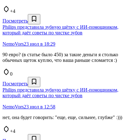
+4
Посмотреть
Philips представила зубную щётку с ИИ‑помощником,
который даёт советы по чистке зубов
NemoVors
23 июл в 18:29
90 евро? (в статье было 450) за такие деньги я столько
обычных щеток куплю, что ваша раньше сломается :)
0
Посмотреть
Philips представила зубную щётку с ИИ‑помощником,
который даёт советы по чистке зубов
NemoVors
23 июл в 12:58
нет, она будет говорить: "еще, еще, сильнее, глубже" :)))
+4