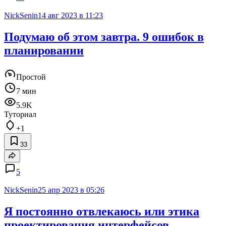
NickSenin
14 авг 2023 в 11:23
Подумаю об этом завтра. 9 ошибок в
планировании
Простой
7 мин
5.9K
Туториал
+1
33
5
NickSenin
25 апр 2023 в 05:26
Я постоянно отвлекаюсь или этика
проектирования интерфейсов