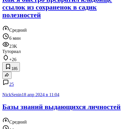
ссылок из сохраненок в садик
полезностей
Средний
6 мин
23K
Туториал
+26
185
25
NickSenin
18 апр 2024 в 11:04
Базы знаний выдающихся личностей
Средний