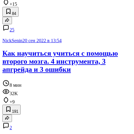
+15
84
25
NickSenin
20 сен 2022 в 13:54
Как научиться учиться с помощью
второго мозга. 4 инструмента, 3
апгрейда и 3 ошибки
8 мин
32K
+9
191
2