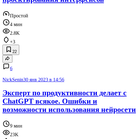
Простой
4 мин
2.8K
+3
22
6
NickSenin
30 янв 2023 в 14:56
Эксперт по продуктивности делает с
ChatGPT всякое. Ошибки и
возможности использования нейросети
9 мин
23K