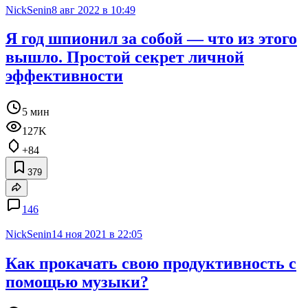
NickSenin
8 авг 2022 в 10:49
Я год шпионил за собой — что из этого
вышло. Простой секрет личной
эффективности
5 мин
127K
+84
379
146
NickSenin
14 ноя 2021 в 22:05
Как прокачать свою продуктивность с
помощью музыки?