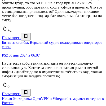
оплаты труда, то это 50 FTE на 2 года при ЗП 250к. Без
продвижения, оборудования, софта, офиса и прочего. Что все
к этим деньгам привязались то? Один алкомаркет в людном
месте больше денег в год зарабатывает, чем оба эти гранта на
смуту...
+2
Посмотреть
Битва за столбы: Верховный суд не поддерживает операторов
связи
PSZ
30 янв 2024 в 06:07
Пусть тогда собственник закладывает инвестиционную
составляющую. Хотите за счет пользователя ремонт ветхой
инфры - давайте долю в имуществе за счёт его вклада, только
амортизации не забудьте посчитать)
0
Посмотреть
Новая блокировка OpenVPN и Wireguard замедляет интернет в
России