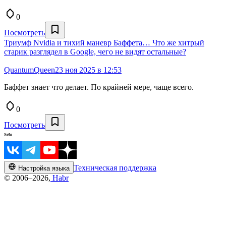
0
Посмотреть
Триумф Nvidia и тихий маневр Баффета… Что же хитрый
старик разглядел в Google, чего не видят остальные?
QuantumQueen
23 ноя 2025 в 12:53
Баффет знает что делает. По крайней мере, чаще всего.
0
Посмотреть
Техническая поддержка
Настройка языка
© 2006–2026,
Habr