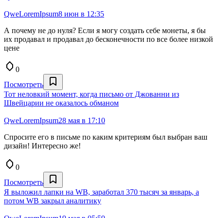
QweLoremIpsum
8 июн в 12:35
А почему не до нуля? Если я могу создать себе монеты, я бы
их продавал и продавал до бесконечности по все более низкой
цене
0
Посмотреть
Тот неловкий момент, когда письмо от Джованни из
Швейцарии не оказалось обманом
QweLoremIpsum
28 мая в 17:10
Спросите его в письме по каким критериям был выбран ваш
дизайн! Интересно же!
0
Посмотреть
Я выложил лапки на WB, заработал 370 тысяч за январь, а
потом WB закрыл аналитику