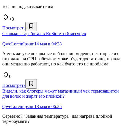
тсс.. не подсказывайте им
+3
Посмотреть
Сколько я заработал в RuStore за 6 месяцев
QweLoremIpsum
14 мая в 04:28
А есть же уже локальные небольшие модели, некоторые из
них даже на CPU работают, может будет достаточно, правда
они медленно работают, но как будто это не проблема
0
Посмотреть
Видели, как блогеры мажут магазинный чек термозащитой
для волос и жарят его плойкой?
QweLoremIpsum
13 мая в 06:25
Серьезно? "Заданная температура" для нагрева плойкой
термобумаги?