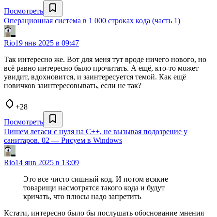
Посмотреть
Операционная система в 1 000 строках кода (часть 1)
Rio
19 янв 2025 в 09:47
Так интересно же. Вот для меня тут вроде ничего нового, но
всё равно интересно было прочитать. А ещё, кто-то может
увидит, вдохновится, и заинтересуется темой. Как ещё
новичков заинтересовывать, если не так?
+28
Посмотреть
Пишем легаси с нуля на С++, не вызывая подозрение у
санитаров. 02 — Рисуем в Windows
Rio
14 янв 2025 в 13:09
Это все чисто сишный код. И потом всякие
товарищи насмотрятся такого кода и будут
кричать, что плюсы надо запретить
Кстати, интересно было бы послушать обоснование мнения