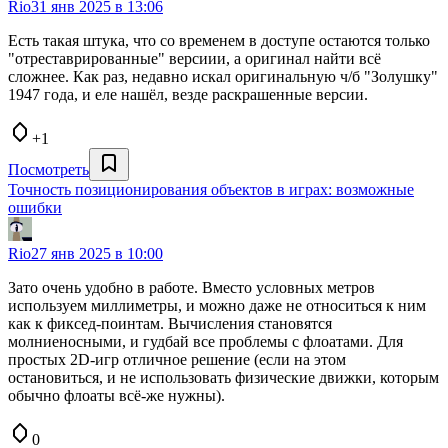
Rio
31 янв 2025 в 13:06
Есть такая штука, что со временем в доступе остаются только
"отреставрированные" версиии, а оригинал найти всё
сложнее. Как раз, недавно искал оригинальную ч/б "Золушку"
1947 года, и еле нашёл, везде раскрашенные версии.
+1
Посмотреть
Точность позиционирования объектов в играх: возможные
ошибки
Rio
27 янв 2025 в 10:00
Зато очень удобно в работе. Вместо условных метров
используем миллиметры, и можно даже не относиться к ним
как к фиксед-поинтам. Вычисления становятся
молниеносными, и гудбай все проблемы с флоатами. Для
простых 2D-игр отличное решение (если на этом
остановиться, и не использовать физические движки, которым
обычно флоаты всё-же нужны).
0