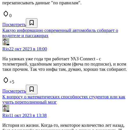
перезаписывать данные "по правилам".
0
Посмотреть
Какую информацию современный автомобиль собирает о
водителе и пассажирах
Rio
22 окт 2023 в 18:00
На уазиках уже года три работает УАЗ Connect - с
телеметрией, удалённым запуском (фича по подписке), и всем
таки прочим. Так что инфы там, думаю, хорошо так собирают.
+5
Посмотреть
К вопросу о математических способностях студентов или как
учить переполненный мозг
Rio
11 окт 2023 в 13:38
История из жизни. Когда-то, некоторое количество лет назад,