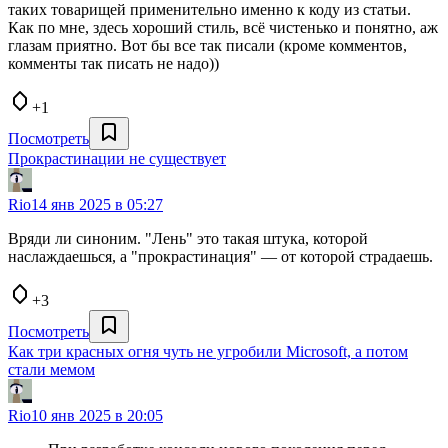
таких товарищей применительно именно к коду из статьи.
Как по мне, здесь хороший стиль, всё чистенько и понятно, аж
глазам приятно. Вот бы все так писали (кроме комментов,
комменты так писать не надо))
+1
Посмотреть
Прокрастинации не существует
Rio
14 янв 2025 в 05:27
Вряди ли синоним. "Лень" это такая штука, которой
наслаждаешься, а "прокрастинация" — от которой страдаешь.
+3
Посмотреть
Как три красных огня чуть не угробили Microsoft, а потом
стали мемом
Rio
10 янв 2025 в 20:05