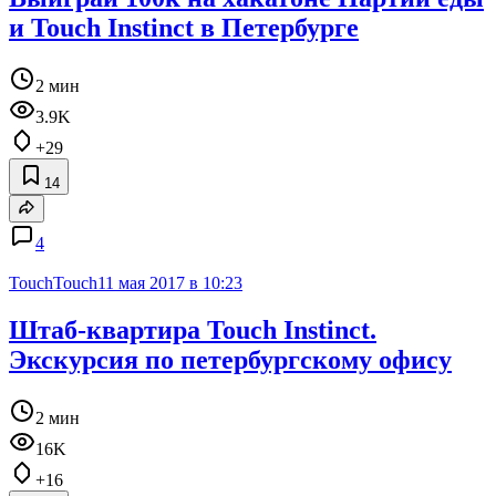
и Touch Instinct в Петербурге
2 мин
3.9K
+29
14
4
TouchTouch
11 мая 2017 в 10:23
Штаб-квартира Touch Instinct.
Экскурсия по петербургскому офису
2 мин
16K
+16