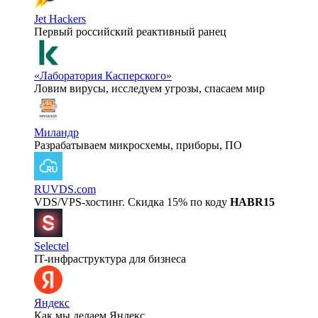
Jet Hackers
Первый российский реактивный ранец
«Лаборатория Касперского»
Ловим вирусы, исследуем угрозы, спасаем мир
Миландр
Разрабатываем микросхемы, приборы, ПО
RUVDS.com
VDS/VPS-хостинг. Скидка 15% по коду
HABR15
Selectel
IT-инфраструктура для бизнеса
Яндекс
Как мы делаем Яндекс