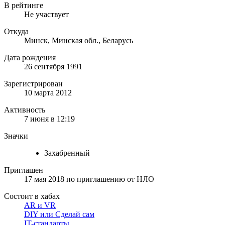
В рейтинге
Не участвует
Откуда
Минск, Минская обл., Беларусь
Дата рождения
26 сентября 1991
Зарегистрирован
10 марта 2012
Активность
7 июня в 12:19
Значки
Захабренный
Приглашен
17 мая 2018
по приглашению от
НЛО
Состоит в хабах
AR и VR
DIY или Сделай сам
IT-стандарты