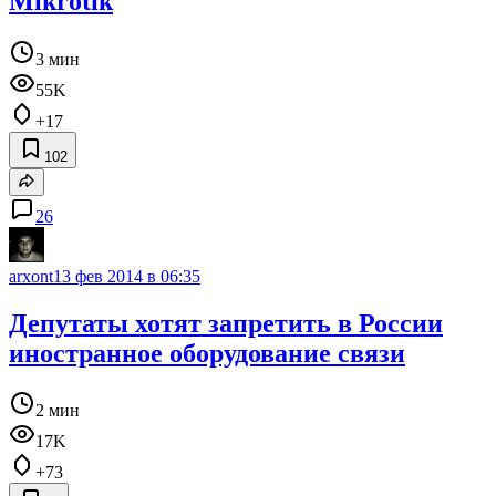
Mikrotik
3 мин
55K
+17
102
26
arxont
13 фев 2014 в 06:35
Депутаты хотят запретить в России
иностранное оборудование связи
2 мин
17K
+73