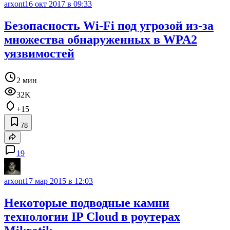
arxont
16 окт 2017 в 09:33
Безопасность Wi-Fi под угрозой из-за
множества обнаруженных в WPA2
уязвимостей
2 мин
32K
+15
78
19
arxont
17 мар 2015 в 12:03
Некоторые подводные камни
технологии IP Cloud в роутерах