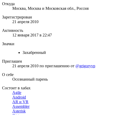
Откуда
Москва, Москва и Московская обл., Россия
Зарегистрирован
21 апреля 2010
Активность
12 января 2017 в 22:47
Значки
Захабренный
Приглашен
21 апреля 2010
по приглашению от
@grigoryvp
О себе
Осознанный парень
Состоит в хабах
Agile
Android
AR и VR
Assembler
Asterisk