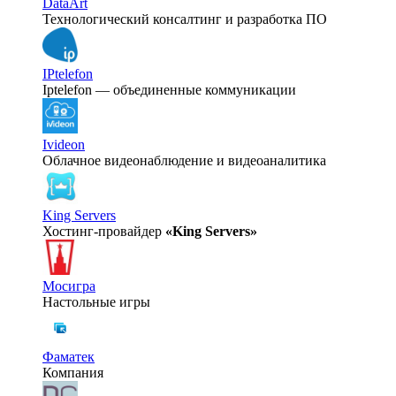
DataArt
Технологический консалтинг и разработка ПО
IPtelefon
Iptelefon — объединенные коммуникации
Ivideon
Облачное видеонаблюдение и видеоаналитика
King Servers
Хостинг-провайдер
«King Servers»
Мосигра
Настольные игры
Фаматек
Компания