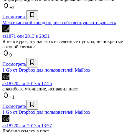
+2
Посмотреть
Мексиканский город поднял собственную сотовую сеть
az187
1 сен 2013 в 20:31
Я не в курсе, а у нас есть населенные пункты, не покрытые
сотовой связью?
0
Посмотреть
1 Gb от Dropbox для пользователей Mailbox
az187
20 авг 2013 в 17:55
спасибо за уточнение, исправил пост
+1
Посмотреть
1 Gb от Dropbox для пользователей Mailbox
az187
20 авг 2013 в 13:57
Добавил ссылку в пост