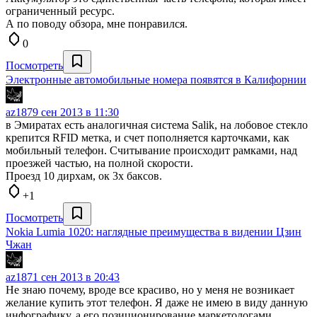
ограниченный ресурс.
А по поводу обзора, мне понравился.
0
Посмотреть
Электронные автомобильные номера появятся в Калифорнии
az187
9 сен 2013 в 11:30
в Эмиратах есть аналогичная система Salik, на лобовое стекло
крепится RFID метка, и счет пополняется карточками, как
мобильный телефон. Считывание происходит рамками, над
проезжей частью, на полной скорости.
Проезд 10 дирхам, ок 3х баксов.
+1
Посмотреть
Nokia Lumia 1020: наглядные преимущества в видении Цзин
Чжан
az187
1 сен 2013 в 20:43
Не знаю почему, вроде все красиво, но у меня не возникает
желание купить этот телефон. Я даже не имею в виду данную
инфографику, а его позиционирование маркетологами.