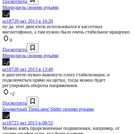
Посмотреть
Минидрель своими руками
az187
29 окт 2013 в 16:20
ну да, этот двигатель использовался в кассетных
магнитофонах, а там нужно было очень стабильное вращение.
0
Посмотреть
Минидрель своими руками
az187
28 окт 2013 в 13:49
в двигателе нужно выкинуть плату стабилизации, и
подключиться прямо на щетки, тогда можно будет
регулировать обороты напряжением
+2
Посмотреть
Бюджетный TimeLapse Slider своими руками
az187
23 окт 2013 в 08:52
Можно взять прорезиненные подшипники, например, от
систем шкафов купе, ход будет плавнее.