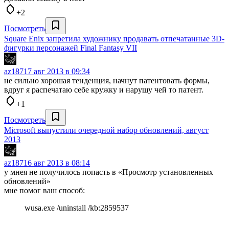
+2
Посмотреть
Square Enix запретила художнику продавать отпечатанные 3D-
фигурки персонажей Final Fantasy VII
az187
17 авг 2013 в 09:34
не сильно хорошая тенденция, начнут патентовать формы,
вдруг я распечатаю себе кружку и нарушу чей то патент.
+1
Посмотреть
Microsoft выпустили очередной набор обновлений, август
2013
az187
16 авг 2013 в 08:14
у мнея не получилось попасть в «Просмотр установленных
обновлений»
мне помог ваш способ:
wusa.exe /uninstall /kb:2859537