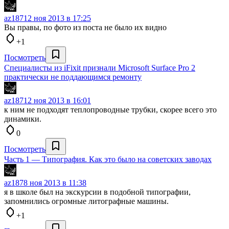
az187
12 ноя 2013 в 17:25
Вы правы, по фото из поста не было их видно
+1
Посмотреть
Специалисты из iFixit признали Microsoft Surface Pro 2
практически не поддающимся ремонту
az187
12 ноя 2013 в 16:01
к ним не подходят теплопроводные трубки, скорее всего это
динамики.
0
Посмотреть
Часть 1 — Типография. Как это было на советских заводах
az187
8 ноя 2013 в 11:38
я в школе был на экскурсии в подобной типографии,
запомнились огромные литографные машины.
+1