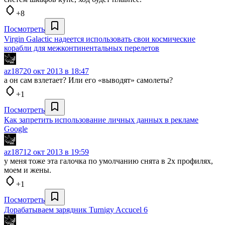
+8
Посмотреть
Virgin Galactic надеется использовать свои космические
корабли для межконтинентальных перелетов
az187
20 окт 2013 в 18:47
а он сам взлетает? Или его «выводят» самолеты?
+1
Посмотреть
Как запретить использование личных данных в рекламе
Google
az187
12 окт 2013 в 19:59
у меня тоже эта галочка по умолчанию снята в 2х профилях,
моем и жены.
+1
Посмотреть
Дорабатываем зарядник Turnigy Accucel 6