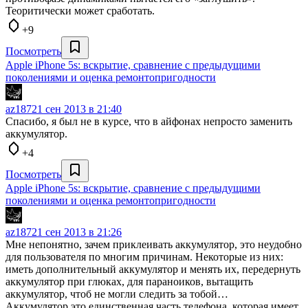
Теоритически может сработать.
+9
Посмотреть
Apple iPhone 5s: вскрытие, сравнение с предыдущими
поколениями и оценка ремонтопригодности
az187
21 сен 2013 в 21:40
Спасибо, я был не в курсе, что в айфонах непросто заменить
аккумулятор.
+4
Посмотреть
Apple iPhone 5s: вскрытие, сравнение с предыдущими
поколениями и оценка ремонтопригодности
az187
21 сен 2013 в 21:26
Мне непонятно, зачем приклеивать аккумулятор, это неудобно
для пользователя по многим причинам. Некоторые из них:
иметь дополнительный аккумулятор и менять их, передернуть
аккумулятор при глюках, для параноиков, вытащить
аккумулятор, чтоб не могли следить за тобой…
Аккумулятор это единственная часть телефона, которая имеет