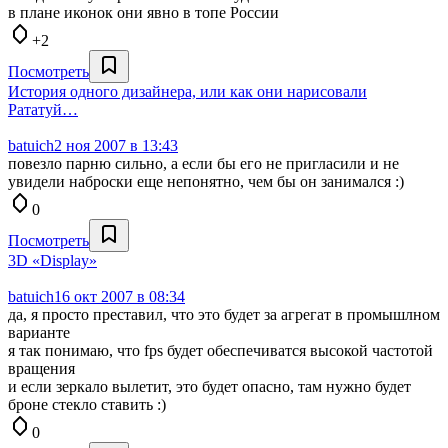
в плане иконок они явно в топе России
+2
Посмотреть
История одного дизайнера, или как они нарисовали
Рататуй…
batuich
2 ноя 2007 в 13:43
повезло парню сильно, а если бы его не пригласили и не
увидели наброски еще непонятно, чем бы он занимался :)
0
Посмотреть
3D «Display»
batuich
16 окт 2007 в 08:34
да, я просто преставил, что это будет за агрегат в промышлном
варианте
я так понимаю, что fps будет обеспечиватся высокой частотой
вращения
и если зеркало вылетит, это будет опасно, там нужно будет
броне стекло ставить :)
0