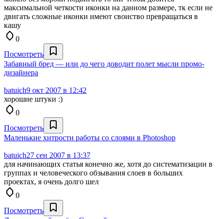
максимальной четкости иконки на данном размере, тк если не
двигать сложные иконки имеют своиство превращаться в
кашу
0
Посмотреть
Забавный бред — или до чего доводит полет мысли промо-
дизайнера
batuich
9 окт 2007 в 12:42
хорошие штуки :)
0
Посмотреть
Маленькие хитрости работы со слоями в Photoshop
batuich
27 сен 2007 в 13:37
для начинающих статья конечно же, хотя до систематизации в
группах и человеческого обзывания слоев в больших
проектах, я очень долго шел
0
Посмотреть