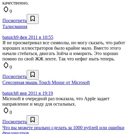
качественно.
0
Посмотреть
Талисмания
batuich
9 фев 2011 в 10:55
Я не просматривал все символы, но могу сказать, что работ
хороших иллюстраторов было крайне мало. Вместо этого
начали стебаться, двигать Зойча и юморить. Это хорошо
помню по свой ЖЖ ленте. Так что нефиг ныть теперь.
0
Посмотреть
Сенсорная мышь Touch Mouse от Microsoft
batuich
8 янв 2011 в 19:19
Microsoft в очередной раз показала, что Apple задает
направление и моду для остальных.
0
Посмотреть
Что вы можете реально сделать за 1000 рублей или ошибки
фрилансеров