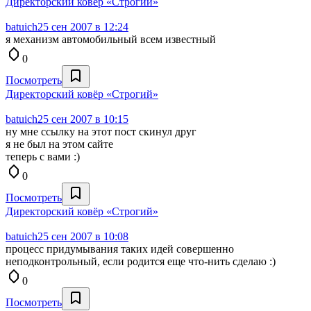
Директорский ковёр «Строгий»
batuich
25 сен 2007 в 12:24
я механизм автомобильный всем известный
0
Посмотреть
Директорский ковёр «Строгий»
batuich
25 сен 2007 в 10:15
ну мне ссылку на этот пост скинул друг
я не был на этом сайте
теперь с вами :)
0
Посмотреть
Директорский ковёр «Строгий»
batuich
25 сен 2007 в 10:08
процесс придумывания таких идей совершенно
неподконтрольный, если родится еще что-нить сделаю :)
0
Посмотреть