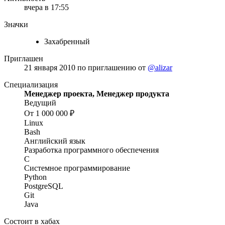
вчера в 17:55
Значки
Захабренный
Приглашен
21 января 2010
по приглашению от
@alizar
Специализация
Менеджер проекта, Менеджер продукта
Ведущий
От 1 000 000 ₽
Linux
Bash
Английский язык
Разработка программного обеспечения
C
Системное программирование
Python
PostgreSQL
Git
Java
Состоит в хабах