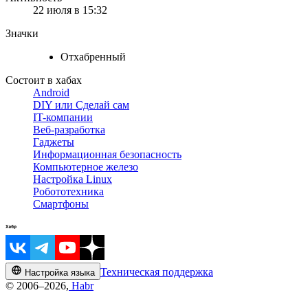
22 июля в 15:32
Значки
Отхабренный
Состоит в хабах
Android
DIY или Сделай сам
IT-компании
Веб-разработка
Гаджеты
Информационная безопасность
Компьютерное железо
Настройка Linux
Робототехника
Смартфоны
Техническая поддержка
Настройка языка
© 2006–2026,
Habr