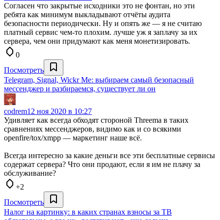
Согласен что закрытые исходники это не фонтан, но эти
ребята как минимум выкладывают отчёты аудита
безопасности периодически. Ну и опять же — я не считаю
платный сервис чем-то плохим. лучше уж я заплачу за их
сервера, чем они придумают как меня монетизировать.
0
Посмотреть
Telegram, Signal, Wickr Me: выбираем самый безопасный
мессенджер и разбираемся, существует ли он
codrem
12 ноя 2020 в 10:27
Удивляет как всегда обходят стороной Threema в таких
сравнениях мессенджеров, видимо как и со всякими
openfire/tox/xmpp — маркетинг наше всё.
Всегда интересно за какие деньги все эти бесплатные сервисы
содержат сервера? Что они продают, если я им не плачу за
обслуживание?
+2
Посмотреть
Налог на картинку: в каких странах взносы за ТВ