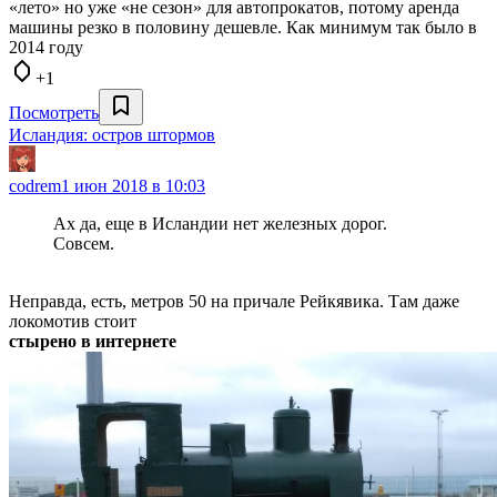
«лето» но уже «не сезон» для автопрокатов, потому аренда
машины резко в половину дешевле. Как минимум так было в
2014 году
+1
Посмотреть
Исландия: остров штормов
codrem
1 июн 2018 в 10:03
Ах да, еще в Исландии нет железных дорог.
Совсем.
Неправда, есть, метров 50 на причале Рейкявика. Там даже
локомотив стоит
стырено в интернете