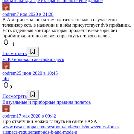
обязательны, а где их «растягивают» еще дальше
codrem
7 ноя 2020 в 21:28
В Австрии «налог на тв» платится только в случае если
телевизор есть в наличии и в нём присутствует dvb приёмник.
Есть отдельная контора которая продаёт телевизоры без
приёмника, что позволяет спрыгнуть с такого налога.
+1
Посмотреть
НЛО воровало аватарки здесь
codrem
25 июн 2020 в 10:45
ufo
0
Посмотреть
Визуальные и приборные правила полетов
codrem
17 мая 2020 в 09:42
Про ответчики можно глянуть на сайте EASA —
www.easa.europa.eu/newsroom-and-events/news/entry-force-
airspace-requirement-ads-b-and-mode-s