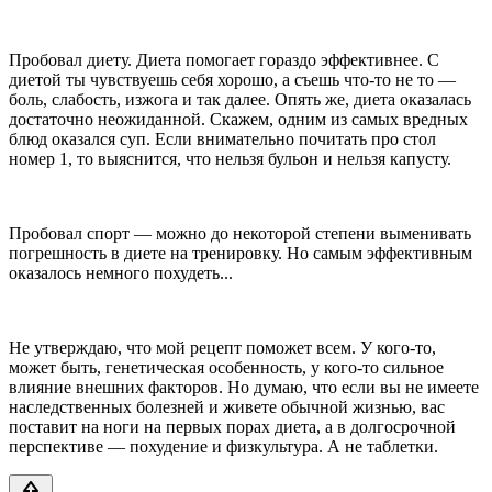
Пробовал диету. Диета помогает гораздо эффективнее. С
диетой ты чувствуешь себя хорошо, а съешь что-то не то —
боль, слабость, изжога и так далее. Опять же, диета оказалась
достаточно неожиданной. Скажем, одним из самых вредных
блюд оказался суп. Если внимательно почитать про стол
номер 1, то выяснится, что нельзя бульон и нельзя капусту.
Пробовал спорт — можно до некоторой степени выменивать
погрешность в диете на тренировку. Но самым эффективным
оказалось немного похудеть...
Не утверждаю, что мой рецепт поможет всем. У кого-то,
может быть, генетическая особенность, у кого-то сильное
влияние внешних факторов. Но думаю, что если вы не имеете
наследственных болезней и живете обычной жизнью, вас
поставит на ноги на первых порах диета, а в долгосрочной
перспективе — похудение и физкультура. А не таблетки.