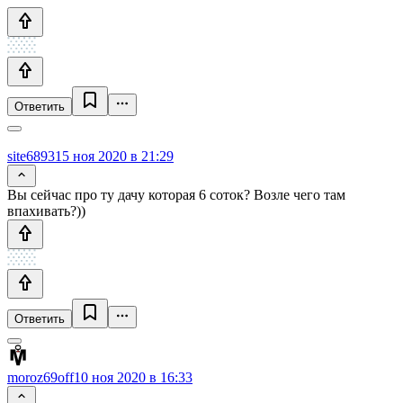
Ответить
site6893
15 ноя 2020 в 21:29
Вы сейчас про ту дачу которая 6 соток? Возле чего там
впахивать?))
Ответить
moroz69off
10 ноя 2020 в 16:33