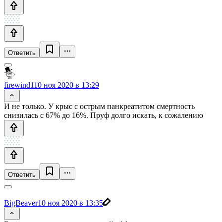
Ответить
firewind1
10 ноя 2020 в 13:29
И не только. У крыс с острым панкреатитом смертность
снизилась с 67% до 16%. Пруф долго искать, к сожалению
Ответить
BigBeaver
10 ноя 2020 в 13:35