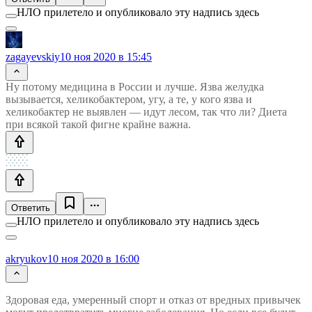
НЛО прилетело и опубликовало эту надпись здесь
zagayevskiy
10 ноя 2020 в 15:45
Ну потому медицина в России и лучше. Язва желудка
вызывается, хеликобактером, угу, а те, у кого язва и
хеликобактер не выявлен — идут лесом, так что ли? Диета
при всякой такой фигне крайне важна.
Ответить
НЛО прилетело и опубликовало эту надпись здесь
akryukov
10 ноя 2020 в 16:00
Здоровая еда, умеренный спорт и отказ от вредных привычек