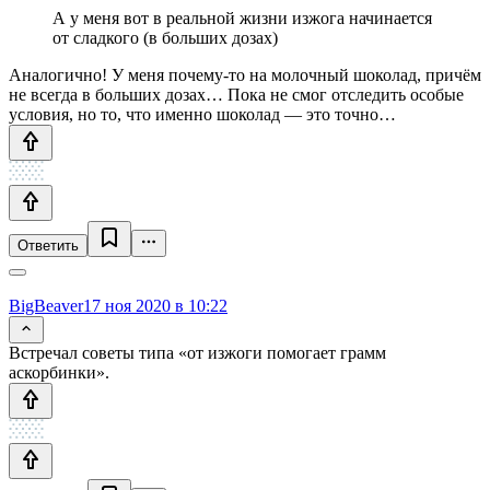
А у меня вот в реальной жизни изжога начинается
от сладкого (в больших дозах)
Аналогично! У меня почему-то на молочный шоколад, причём
не всегда в больших дозах… Пока не смог отследить особые
условия, но то, что именно шоколад — это точно…
Ответить
BigBeaver
17 ноя 2020 в 10:22
Встречал советы типа «от изжоги помогает грамм
аскорбинки».