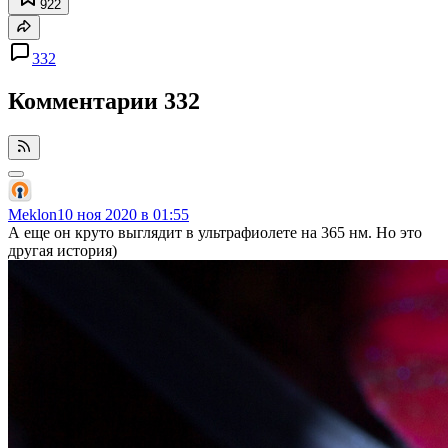
922
332
Комментарии
332
Meklon
10 ноя 2020 в 01:55
А еще он круто выглядит в ультрафиолете на 365 нм. Но это
другая история)