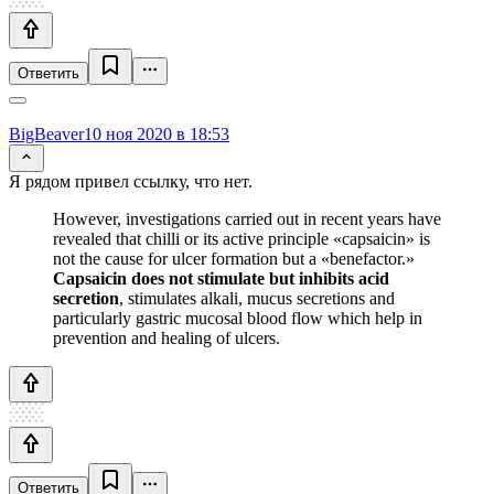
Ответить
BigBeaver
10 ноя 2020 в 18:53
Я рядом привел ссылку, что нет.
However, investigations carried out in recent years have
revealed that chilli or its active principle «capsaicin» is
not the cause for ulcer formation but a «benefactor.»
Capsaicin does not stimulate but inhibits acid
secretion
, stimulates alkali, mucus secretions and
particularly gastric mucosal blood flow which help in
prevention and healing of ulcers.
Ответить