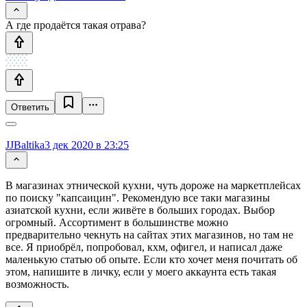
А где продаётся такая отрава?
Ответить
JJBaltika
3 дек 2020 в 23:25
В магазинах этнической кухни, чуть дороже на маркетплейсах
по поиску "капсаицин". Рекомендую все таки магазины
азиатской кухни, если живёте в больших городах. Выбор
огромный. Ассортимент в большинстве можно
предварительно чекнуть на сайтах этих магазинов, но там не
все. Я приобрёл, попробовал, кхм, офигел, и написал даже
маленькую статью об опыте. Если кто хочет меня почитать об
этом, напишите в личку, если у моего аккаунта есть такая
возможность.