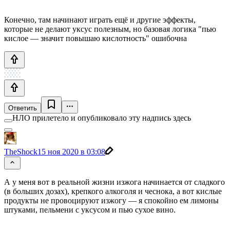
Конечно, там начинают играть ещё и другие эффекты,
которые не делают уксус полезным, но базовая логика "пью
кислое — значит повышаю кислотность" ошибочна
Ответить
НЛО прилетело и опубликовало эту надпись здесь
TheShock
15 ноя 2020 в 03:08
А у меня вот в реальной жизни изжога начинается от сладкого
(в больших дозах), крепкого алкоголя и чеснока, а вот кислые
продукты не провоцируют изжогу — я спокойно ем лимоны
штуками, пельмени с уксусом и пью сухое вино.