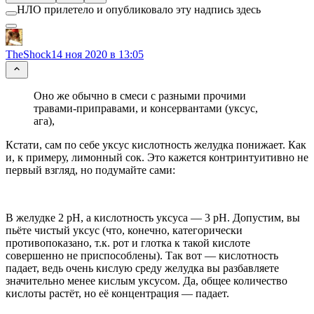
НЛО прилетело и опубликовало эту надпись здесь
TheShock
14 ноя 2020 в 13:05
Оно же обычно в смеси с разными прочими
травами-приправами, и консервантами (уксус,
ага),
Кстати, сам по себе уксус кислотность желудка понижает. Как
и, к примеру, лимонный сок. Это кажется контринтуитивно не
первый взгляд, но подумайте сами:
В желудке 2 pH, а кислотность уксуса — 3 pH. Допустим, вы
пьёте чистый уксус (что, конечно, категорически
противопоказано, т.к. рот и глотка к такой кислоте
совершенно не приспособлены). Так вот — кислотность
падает, ведь очень кислую среду желудка вы разбавляете
значительно менее кислым уксусом. Да, общее количество
кислоты растёт, но её концентрация — падает.