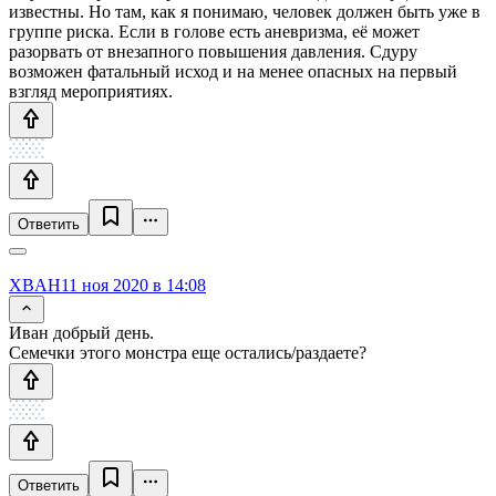
известны. Но там, как я понимаю, человек должен быть уже в
группе риска. Если в голове есть аневризма, её может
разорвать от внезапного повышения давления. Сдуру
возможен фатальный исход и на менее опасных на первый
взгляд мероприятиях.
Ответить
XBAH
11 ноя 2020 в 14:08
Иван добрый день.
Семечки этого монстра еще остались/раздаете?
Ответить