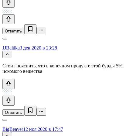
Ответить
JJBaltika
3 дек 2020 в 23:28
Стоит пояснить, что в конечном продукте этой бурды 5%
искомого вещества
Ответить
BigBeaver
12 ноя 2020 в 17:47