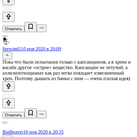
Ответить
firewind1
10 ноя 2020 в 20:09
Пока что были испытания только с капсаицином, а в хрене и
васаби другое «острое» вещество. Капсаицин не летучий, а
аллилизотиоцианат как раз легко покидает измельченный
хрен. Поэтому дышать из банки с ним — очень плохая идея)
Ответить
BigBeaver
10 ноя 2020 в 20:35