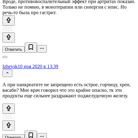
Вроде, противовоспалительный эффект при артритах показан.
Только не помню, в монотерапии или синергия с нпвс. Но
речь-то была про гастрит.
Ответить
Izhevsk
10 ноя 2020 в 13:39
А при панкреатите не запрещено есть острое, горчицу, хрен,
васаби? Мне врач говорил что это крайне опасно, тк эти
продукты еще сильнее раздражают поджелудочную железу.
Ответить