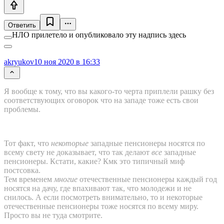
Ответить
НЛО прилетело и опубликовало эту надпись здесь
akryukov
10 ноя 2020 в 16:33
Я вообще к тому, что вы какого-то черта приплели рашку без
соответствующих оговорок что на западе тоже есть свои
проблемы.
Тот факт, что
некоторые
западные пенсионеры носятся по
всему свету не доказывает, что так делают
все
западные
пенсионеры. Кстати, какие? Кмк это типичный миф
постсовка.
Тем временем
многие
отечественные пенсионеры каждый год
носятся на дачу, где впахивают так, что молодежи и не
снилось. А если посмотреть внимательно, то и некоторые
отечественные пенсионеры тоже носятся по всему миру.
Просто вы не туда смотрите.