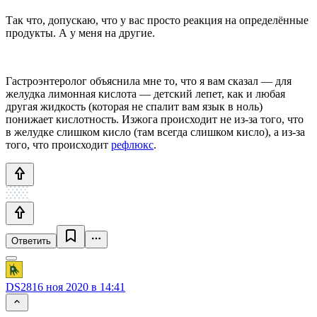
Так что, допускаю, что у вас просто реакция на определённые
продукты. А у меня на другие.
Гастроэнтеролог объяснила мне то, что я вам сказал — для
желудка лимонная кислота — детский лепет, как и любая
другая жидкость (которая не спалит вам язык в ноль)
понижает кислотность. Изжога происходит не из-за того, что
в желудке слишком кисло (там всегда слишком кисло), а из-за
того, что происходит
рефлюкс
.
Ответить
DS28
16 ноя 2020 в 14:41