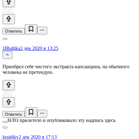
Ответить
JJBaltika
2 дек 2020 в 13:25
Приобрел себе чистого экстракта капсаицина, на обычного
человека не претендую.
Ответить
НЛО прилетело и опубликовало эту надпись здесь
kraidiky
2 дек 2020 в 17:13