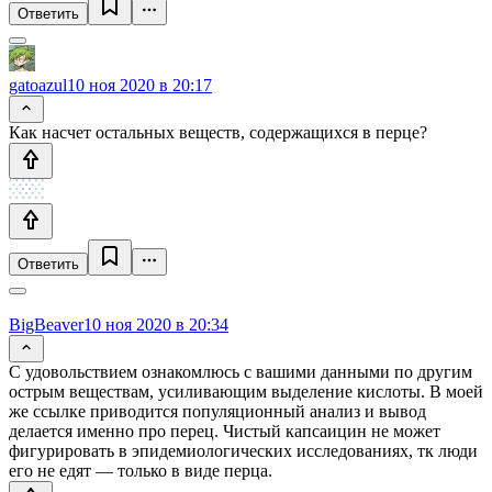
Ответить
gatoazul
10 ноя 2020 в 20:17
Как насчет остальных веществ, содержащихся в перце?
Ответить
BigBeaver
10 ноя 2020 в 20:34
С удовольствием ознакомлюсь с вашими данными по другим
острым веществам, усиливающим выделение кислоты. В моей
же ссылке приводится популяционный анализ и вывод
делается именно про перец. Чистый капсаицин не может
фигурировать в эпидемиологических исследованиях, тк люди
его не едят — только в виде перца.