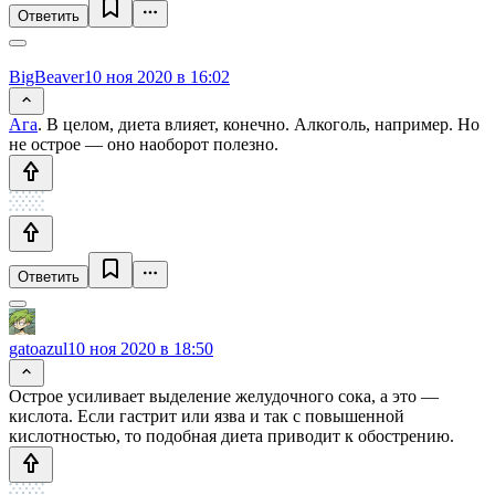
Ответить
BigBeaver
10 ноя 2020 в 16:02
Ага
. В целом, диета влияет, конечно. Алкоголь, например. Но
не острое — оно наоборот полезно.
Ответить
gatoazul
10 ноя 2020 в 18:50
Острое усиливает выделение желудочного сока, а это —
кислота. Если гастрит или язва и так с повышенной
кислотностью, то подобная диета приводит к обострению.