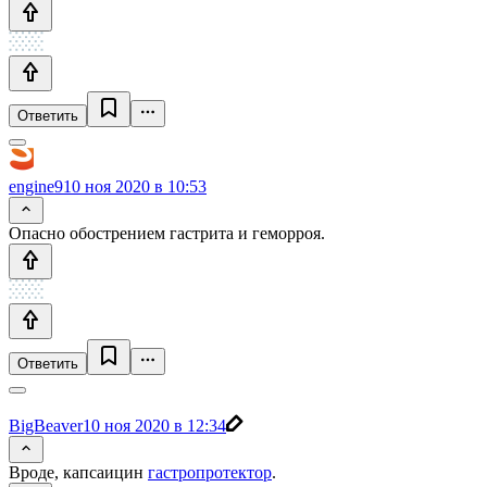
Ответить
engine9
10 ноя 2020 в 10:53
Опасно обострением гастрита и геморроя.
Ответить
BigBeaver
10 ноя 2020 в 12:34
Вроде, капсаицин
гастропротектор
.