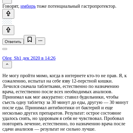
Говорят,
имбирь
тоже потенциальный гастропротектор.
Ответить
Oleg_Sh
1 дек 2020 в 14:26
Не могу пройти мимо, когда в интернете кто-то не прав. Я, к
сожалению, испытал на себе язву 12-перстной кишки.
Лечился сначала таблетками, естественно по назначению
врача, естественно после всех необходимых анализов.
Принимал как мог аккуратно: ставил будильники, чтобы
съесть одну таблетку за 30 минут до еды, другую — 30 минут
после еды. Принимал антибиотики от бактерий и еще
несколько других препаратов. Результат: острое состояние
удалось снять, но здоровым я себя не чувствовал. Пробовал
повторять лечение, естественно, по назначению врача после
сдачи анализов — результат не сильно лучше.