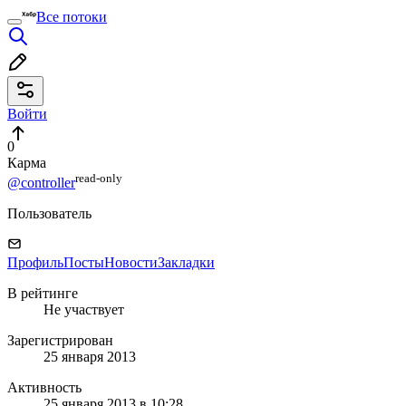
Все потоки
Войти
0
Карма
read⁠-⁠only
@controller
Пользователь
Профиль
Посты
Новости
Закладки
В рейтинге
Не участвует
Зарегистрирован
25 января 2013
Активность
25 января 2013 в 10:28