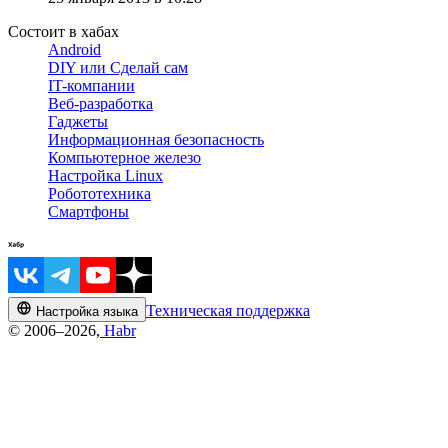
Состоит в хабах
Android
DIY или Сделай сам
IT-компании
Веб-разработка
Гаджеты
Информационная безопасность
Компьютерное железо
Настройка Linux
Робототехника
Смартфоны
Техническая поддержка
Настройка языка
© 2006–2026,
Habr