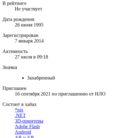
В рейтинге
Не участвует
Дата рождения
26 июня 1995
Зарегистрирован
7 января 2014
Активность
27 июля в 09:18
Значки
Захабренный
Приглашен
16 сентября 2021
по приглашению от
НЛО
Состоит в хабах
*nix
.NET
3D-принтеры
Adobe Flash
Android
AR и VR