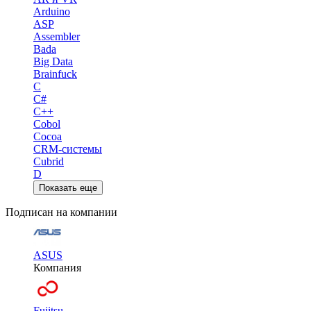
Arduino
ASP
Assembler
Bada
Big Data
Brainfuck
C
C#
C++
Cobol
Cocoa
CRM-системы
Cubrid
D
Показать еще
Подписан на компании
ASUS
Компания
Fujitsu