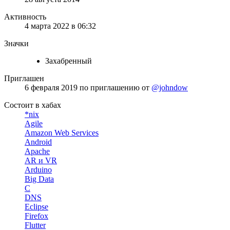
Активность
4 марта 2022 в 06:32
Значки
Захабренный
Приглашен
6 февраля 2019
по приглашению от
@johndow
Состоит в хабах
*nix
Agile
Amazon Web Services
Android
Apache
AR и VR
Arduino
Big Data
C
DNS
Eclipse
Firefox
Flutter