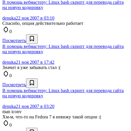
В помощь вебмастеру: Linux bash скрипт для перевода сайта
на новую кодировку
denuka
22 ноя 2007 в 03:10
Спасибо, опция действительно работает
0
Посмотреть
В помощь вебмастеру: Linux bash скрипт для перевода сайта
на новую кодировку
denuka
21 ноя 2007 в 17:42
Значит я уже забывать стал :(
0
Посмотреть
В помощь вебмастеру: Linux bash скрипт для перевода сайта
на новую кодировку
denuka
21 ноя 2007 в 03:20
man iconv
Хм-м, что-то на Fedora 7 я невижу такой опции :(
0