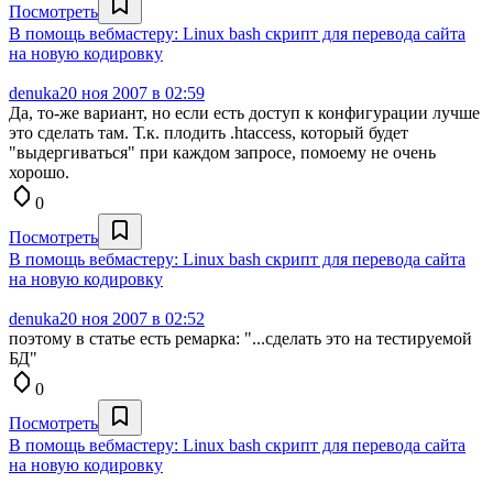
Посмотреть
В помощь вебмастеру: Linux bash скрипт для перевода сайта
на новую кодировку
denuka
20 ноя 2007 в 02:59
Да, то-же вариант, но если есть доступ к конфигурации лучше
это сделать там. Т.к. плодить .htaccess, который будет
"выдергиваться" при каждом запросе, помоему не очень
хорошо.
0
Посмотреть
В помощь вебмастеру: Linux bash скрипт для перевода сайта
на новую кодировку
denuka
20 ноя 2007 в 02:52
поэтому в статье есть ремарка: "...сделать это на тестируемой
БД"
0
Посмотреть
В помощь вебмастеру: Linux bash скрипт для перевода сайта
на новую кодировку