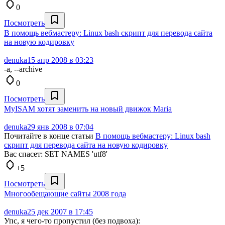
0
Посмотреть
В помощь вебмастеру: Linux bash скрипт для перевода сайта
на новую кодировку
denuka
15 апр 2008 в 03:23
-a, --archive
0
Посмотреть
MyISAM хотят заменить на новый движок Maria
denuka
29 янв 2008 в 07:04
Почитайте в конце статьи
В помощь вебмастеру: Linux bash
скрипт для перевода сайта на новую кодировку
Вас спасет: SET NAMES 'utf8'
+5
Посмотреть
Многообещающие сайты 2008 года
denuka
25 дек 2007 в 17:45
Упс, я чего-то пропустил (без подвоха):